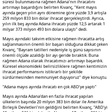
süresi bulunmasına rağmen Adana'nın ihracatını
artırmayı başardığını belirten Kıvanç, "Kent mayıs
ayında geçen yılın aynı dönemine göre yüzde 3,9 artışla
259 milyon 833 bin dolar ihracat gerçekleştirdi. Ayrıca,
yılın ilk beş ayında Adana ihracatı yüzde 12,5 artarak 1
milyar 373 milyon 493 bin dolara ulaştı" dedi.
Mayıs ayındaki takvim etkisine rağmen ihracatta artış
sağlanmasının önemli bir başarı olduğuna dikkat çeken
Kıvanç, "Bayram tatilleri nedeniyle iş günü sayısının
önemli ölçüde azaldığı bir ayı geride bıraktık. Buna
rağmen Adana olarak ihracatımızı artırmayı başardık.
Küresel ekonomideki belirsizliklere rağmen kentimizin
ihracat performansını istikrarlı bir şekilde
sürdürmesinden memnuniyet duyuyoruz" diye konuştu.
"Adana mayıs ayında ihracatı en çok ABD'ye yaptı"
Mayıs ayında Adana'dan en fazla ihracat yapılan
ülkelerin başında 20 milyon 383 bin dolar ile Amerika
Birleşik Devletleri'nin geldiğini belirten Kıvanç, "ABD'yi