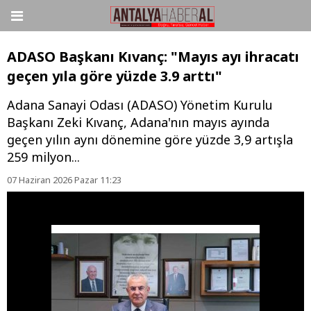
ADASO Başkanı Kıvanç: "Mayıs ayı ihracatı
geçen yıla göre yüzde 3.9 arttı"
Adana Sanayi Odası (ADASO) Yönetim Kurulu
Başkanı Zeki Kıvanç, Adana'nın mayıs ayında
geçen yılın aynı dönemine göre yüzde 3,9 artışla
259 milyon...
07 Haziran 2026 Pazar 11:23