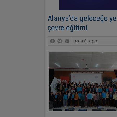
Alanya’da geleceğe yeş
çevre eğitimi
Ana Sayfa
»
Eğitim