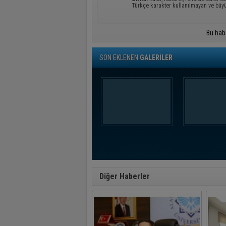
Türkçe karakter kullanılmayan ve büy
Bu hab
SON EKLENEN
GALERİLER
Diğer Haberler