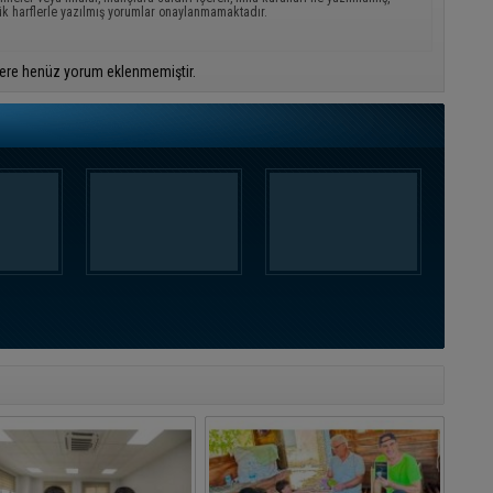
ük harflerle yazılmış yorumlar onaylanmamaktadır.
ere henüz yorum eklenmemiştir.