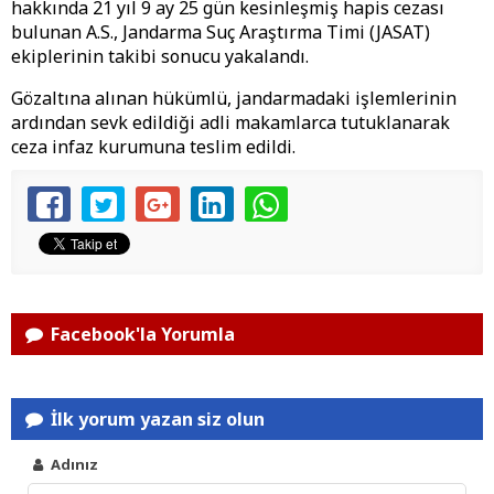
hakkında 21 yıl 9 ay 25 gün kesinleşmiş hapis cezası
bulunan A.S., Jandarma Suç Araştırma Timi (JASAT)
ekiplerinin takibi sonucu yakalandı.
Gözaltına alınan hükümlü, jandarmadaki işlemlerinin
ardından sevk edildiği adli makamlarca tutuklanarak
ceza infaz kurumuna teslim edildi.
Facebook'la Yorumla
İlk yorum yazan siz olun
Adınız