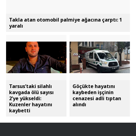
Takla atan otomobil palmiye ağacına çarptı: 1
yaralı
Tarsus’taki silahlı
Göçükte hayatını
kavgada ölü sayısı
kaybeden işçinin
2’ye yükseldi:
cenazesi adli tıptan
Kuzenler hayatını
alındı
kaybetti