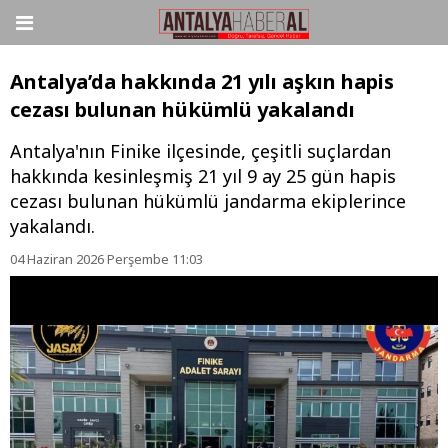
Antalya’da hakkında 21 yılı aşkın hapis
cezası bulunan hükümlü yakalandı
Antalya'nın Finike ilçesinde, çeşitli suçlardan
hakkında kesinleşmiş 21 yıl 9 ay 25 gün hapis
cezası bulunan hükümlü jandarma ekiplerince
yakalandı.
04 Haziran 2026 Perşembe 11:03