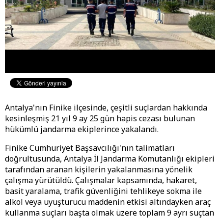
Antalya'nın Finike ilçesinde, çeşitli suçlardan hakkında
kesinleşmiş 21 yıl 9 ay 25 gün hapis cezası bulunan
hükümlü jandarma ekiplerince yakalandı.
Finike Cumhuriyet Başsavcılığı'nın talimatları
doğrultusunda, Antalya İl Jandarma Komutanlığı ekipleri
tarafından aranan kişilerin yakalanmasına yönelik
çalışma yürütüldü. Çalışmalar kapsamında, hakaret,
basit yaralama, trafik güvenliğini tehlikeye sokma ile
alkol veya uyuşturucu maddenin etkisi altındayken araç
kullanma suçları başta olmak üzere toplam 9 ayrı suçtan