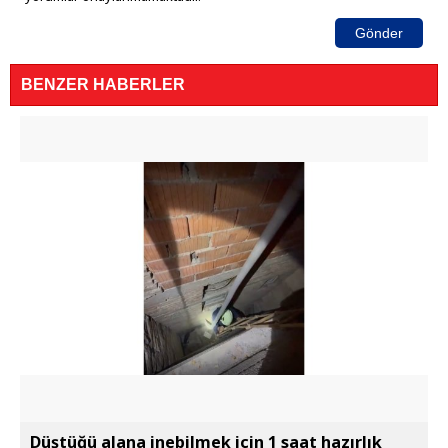
Gönder
BENZER HABERLER
Düştüğü alana inebilmek için 1 saat hazırlık