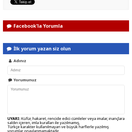
Facebook'la Yorumla
İlk yorum yazan siz olun
Adınız
Yorumunuz
UYARI:
Küfür, hakaret, rencide edici cümleler veya imalar, inançlara
saldırı içeren, imla kuralları ile yazılmamış,
Türkçe karakter kullanılmayan ve büyük harflerle yazılmış
yorumlar onaylanmamaktadır.