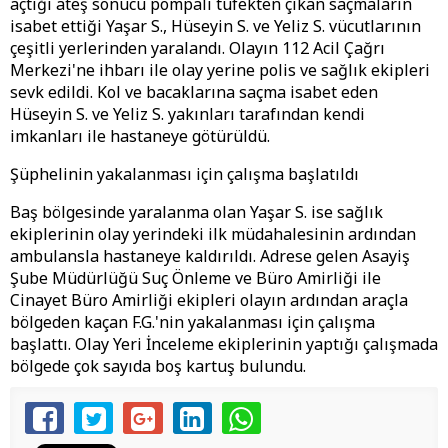
açtığı ateş sonucu pompalı tüfekten çıkan saçmaların
isabet ettiği Yaşar S., Hüseyin S. ve Yeliz S. vücutlarının
çeşitli yerlerinden yaralandı. Olayın 112 Acil Çağrı
Merkezi'ne ihbarı ile olay yerine polis ve sağlık ekipleri
sevk edildi. Kol ve bacaklarına saçma isabet eden
Hüseyin S. ve Yeliz S. yakınları tarafından kendi
imkanları ile hastaneye götürüldü.
Şüphelinin yakalanması için çalışma başlatıldı
Baş bölgesinde yaralanma olan Yaşar S. ise sağlık
ekiplerinin olay yerindeki ilk müdahalesinin ardından
ambulansla hastaneye kaldırıldı. Adrese gelen Asayiş
Şube Müdürlüğü Suç Önleme ve Büro Amirliği ile
Cinayet Büro Amirliği ekipleri olayın ardından araçla
bölgeden kaçan F.G.'nin yakalanması için çalışma
başlattı. Olay Yeri İnceleme ekiplerinin yaptığı çalışmada
bölgede çok sayıda boş kartuş bulundu.