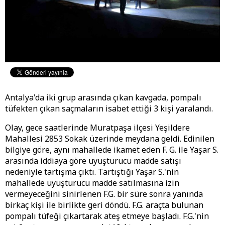
Antalya'da iki grup arasında çıkan kavgada, pompalı
tüfekten çıkan saçmaların isabet ettiği 3 kişi yaralandı.
Olay, gece saatlerinde Muratpaşa ilçesi Yeşildere
Mahallesi 2853 Sokak üzerinde meydana geldi. Edinilen
bilgiye göre, aynı mahallede ikamet eden F. G. ile Yaşar S.
arasında iddiaya göre uyuşturucu madde satışı
nedeniyle tartışma çıktı. Tartıştığı Yaşar S.'nin
mahallede uyuşturucu madde satılmasına izin
vermeyeceğini sinirlenen F.G. bir süre sonra yanında
birkaç kişi ile birlikte geri döndü. F.G. araçta bulunan
pompalı tüfeği çıkartarak ateş etmeye başladı. F.G.'nin