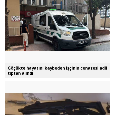
Göçükte hayatını kaybeden işçinin cenazesi adli
tıptan alındı