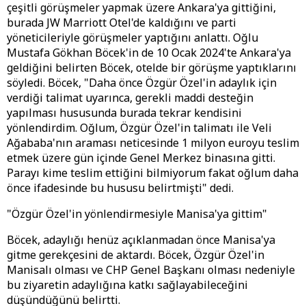
çeşitli görüşmeler yapmak üzere Ankara'ya gittiğini,
burada JW Marriott Otel'de kaldığını ve parti
yöneticileriyle görüşmeler yaptığını anlattı. Oğlu
Mustafa Gökhan Böcek'in de 10 Ocak 2024'te Ankara'ya
geldiğini belirten Böcek, otelde bir görüşme yaptıklarını
söyledi. Böcek, "Daha önce Özgür Özel'in adaylık için
verdiği talimat uyarınca, gerekli maddi desteğin
yapılması hususunda burada tekrar kendisini
yönlendirdim. Oğlum, Özgür Özel'in talimatı ile Veli
Ağababa'nın araması neticesinde 1 milyon euroyu teslim
etmek üzere gün içinde Genel Merkez binasına gitti.
Parayı kime teslim ettiğini bilmiyorum fakat oğlum daha
önce ifadesinde bu hususu belirtmişti" dedi.
"Özgür Özel'in yönlendirmesiyle Manisa'ya gittim"
Böcek, adaylığı henüz açıklanmadan önce Manisa'ya
gitme gerekçesini de aktardı. Böcek, Özgür Özel'in
Manisalı olması ve CHP Genel Başkanı olması nedeniyle
bu ziyaretin adaylığına katkı sağlayabileceğini
düşündüğünü belirtti.