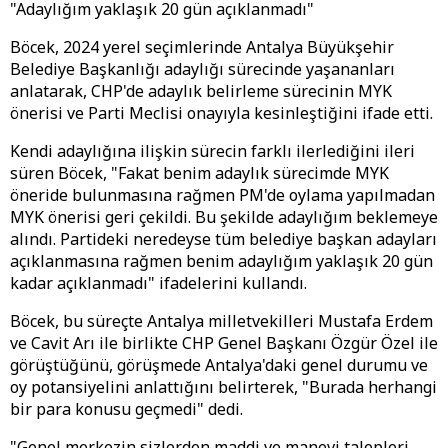
"Adaylığım yaklaşık 20 gün açıklanmadı"
Böcek, 2024 yerel seçimlerinde Antalya Büyükşehir
Belediye Başkanlığı adaylığı sürecinde yaşananları
anlatarak, CHP'de adaylık belirleme sürecinin MYK
önerisi ve Parti Meclisi onayıyla kesinleştiğini ifade etti.
Kendi adaylığına ilişkin sürecin farklı ilerlediğini ileri
süren Böcek, "Fakat benim adaylık sürecimde MYK
öneride bulunmasına rağmen PM'de oylama yapılmadan
MYK önerisi geri çekildi. Bu şekilde adaylığım beklemeye
alındı. Partideki neredeyse tüm belediye başkan adayları
açıklanmasına rağmen benim adaylığım yaklaşık 20 gün
kadar açıklanmadı" ifadelerini kullandı.
Böcek, bu süreçte Antalya milletvekilleri Mustafa Erdem
ve Cavit Arı ile birlikte CHP Genel Başkanı Özgür Özel ile
görüştüğünü, görüşmede Antalya'daki genel durumu ve
oy potansiyelini anlattığını belirterek, "Burada herhangi
bir para konusu geçmedi" dedi.
"Genel merkezin sizlerden maddi ve manevi talepleri