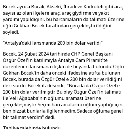
Böcek ayrıca Bucak, Akseki, İbradı ve Korkuteli gibi araç
sayısı az olan ilçelere araç, araç giydirme ve yakıt
yardımı yapıldığını, bu harcamaların da talimatı üzerine
oğlu Gökhan Böcek tarafından gerçekleştirildiğini
söyledi.
"Antalya'daki lansmanda 200 bin dolar verildi"
Böcek, 24 Şubat 2024 tarihinde CHP Genel Başkanı
Özgür Özel'in katılımıyla Antalya Cam Piramit'te
düzenlenen lansmana ilişkin de beyanda bulundu. Oğlu
Gökhan Böcek'in daha önceki ifadesine atıfta bulunan
Böcek, burada da Özgür Özel'e 200 bin dolar verildiğini
ileri sürdü. Böcek ifadesinde, "Burada da Özgür Özel'e
200 bin dolar verilmiştir. Bu olay Özgür Özel'in talimatı
ile Veli Ağababa'nın oğlumu araması üzerine
gerçekleşmiştir. Seçim harcamalarını oğlum yaptığı için
ben bizzat bunlarla ilgilenmedim. Sadece oğluma genel
bir talimat verdim" dedi.
Tahliye talebinde bulundu