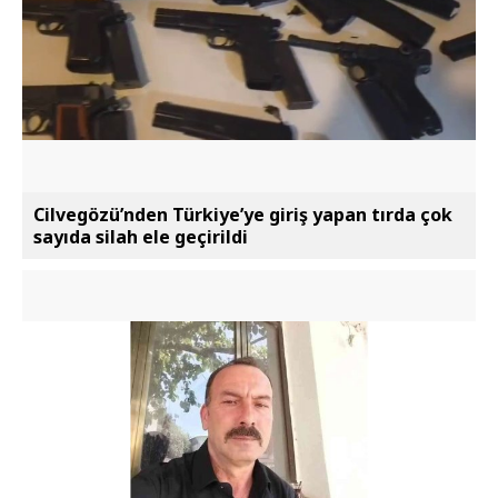
Cilvegözü’nden Türkiye’ye giriş yapan tırda çok
sayıda silah ele geçirildi