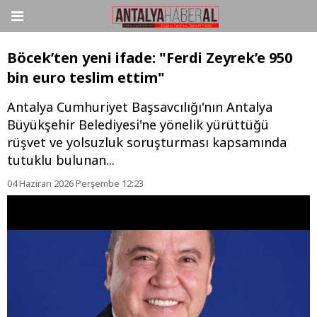
Böcek’ten yeni ifade: "Ferdi Zeyrek’e 950
bin euro teslim ettim"
Antalya Cumhuriyet Başsavcılığı'nın Antalya
Büyükşehir Belediyesi'ne yönelik yürüttüğü
rüşvet ve yolsuzluk soruşturması kapsamında
tutuklu bulunan...
04 Haziran 2026 Perşembe 12:23