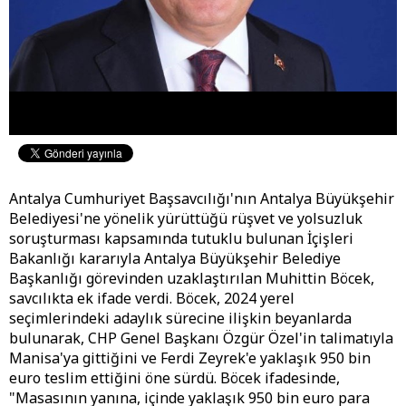
Antalya Cumhuriyet Başsavcılığı'nın Antalya Büyükşehir
Belediyesi'ne yönelik yürüttüğü rüşvet ve yolsuzluk
soruşturması kapsamında tutuklu bulunan İçişleri
Bakanlığı kararıyla Antalya Büyükşehir Belediye
Başkanlığı görevinden uzaklaştırılan Muhittin Böcek,
savcılıkta ek ifade verdi. Böcek, 2024 yerel
seçimlerindeki adaylık sürecine ilişkin beyanlarda
bulunarak, CHP Genel Başkanı Özgür Özel'in talimatıyla
Manisa'ya gittiğini ve Ferdi Zeyrek'e yaklaşık 950 bin
euro teslim ettiğini öne sürdü. Böcek ifadesinde,
"Masasının yanına, içinde yaklaşık 950 bin euro para