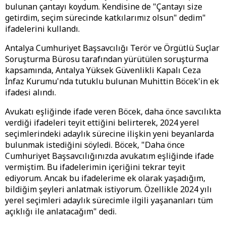
bulunan çantayı koydum. Kendisine de "Çantayı size
getirdim, seçim sürecinde katkılarımız olsun" dedim"
ifadelerini kullandı.
Antalya Cumhuriyet Başsavcılığı Terör ve Örgütlü Suçlar
Soruşturma Bürosu tarafından yürütülen soruşturma
kapsamında, Antalya Yüksek Güvenlikli Kapalı Ceza
İnfaz Kurumu'nda tutuklu bulunan Muhittin Böcek'in ek
ifadesi alındı.
Avukatı eşliğinde ifade veren Böcek, daha önce savcılıkta
verdiği ifadeleri teyit ettiğini belirterek, 2024 yerel
seçimlerindeki adaylık sürecine ilişkin yeni beyanlarda
bulunmak istediğini söyledi. Böcek, "Daha önce
Cumhuriyet Başsavcılığınızda avukatım eşliğinde ifade
vermiştim. Bu ifadelerimin içeriğini tekrar teyit
ediyorum. Ancak bu ifadelerime ek olarak yaşadığım,
bildiğim şeyleri anlatmak istiyorum. Özellikle 2024 yılı
yerel seçimleri adaylık sürecimle ilgili yaşananları tüm
açıklığı ile anlatacağım" dedi.