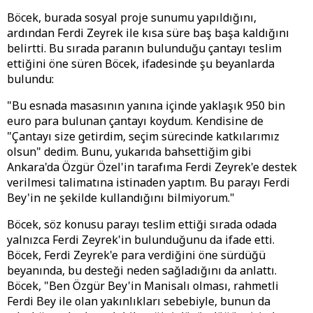
Böcek, burada sosyal proje sunumu yapıldığını,
ardından Ferdi Zeyrek ile kısa süre baş başa kaldığını
belirtti. Bu sırada paranın bulunduğu çantayı teslim
ettiğini öne süren Böcek, ifadesinde şu beyanlarda
bulundu:
"Bu esnada masasının yanına içinde yaklaşık 950 bin
euro para bulunan çantayı koydum. Kendisine de
"Çantayı size getirdim, seçim sürecinde katkılarımız
olsun" dedim. Bunu, yukarıda bahsettiğim gibi
Ankara'da Özgür Özel'in tarafıma Ferdi Zeyrek'e destek
verilmesi talimatına istinaden yaptım. Bu parayı Ferdi
Bey'in ne şekilde kullandığını bilmiyorum."
Böcek, söz konusu parayı teslim ettiği sırada odada
yalnızca Ferdi Zeyrek'in bulunduğunu da ifade etti.
Böcek, Ferdi Zeyrek'e para verdiğini öne sürdüğü
beyanında, bu desteği neden sağladığını da anlattı.
Böcek, "Ben Özgür Bey'in Manisalı olması, rahmetli
Ferdi Bey ile olan yakınlıkları sebebiyle, bunun da