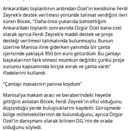
Ankara'daki toplantının ardından Özel'in kendisine Ferdi
Zeyrek'e destek verilmesi yönünde talimat verdiğini ileri
süren Böcek, "Daha önce yukarıda bahsettiğim
Ankara'daki toplantı sonrasında Özgür Özel bana özel
olarak ayrıca Ferdi Zeyrek'e maddi destek ve proje
desteği verilmesi talimatında bulunmuştu. Bunun
üzerine Manisa iline giderken yanımda bir çanta
içerisinde yaklaşık 950 bin euro götürdüm. Bu çantayı
başkalarının fark etmesi mümkün değildir, çünkü proje
sunumu kapsamında birçok evrak ve çanta vardı"
ifadelerini kullandı.
"Çantayı masasının yanına koydum"
Manisa'ya makam aracı ve beraberindeki heyetle
gittiğini anlatan Böcek, Ferdi Zeyrek'in ofisi olduğunu
düşündüğü yerde buluştuklarını kaydetti. Görüşmede
bölge milletvekillerinin de bulunduğunu, ayrıca Özgür
Özel'in danışmanı olarak bilinen D.G.'nin de orada
olduğunu söyledi.