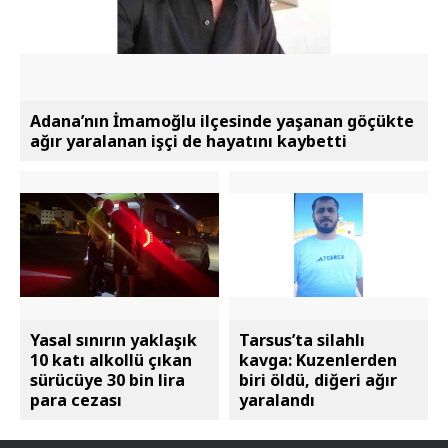
Adana’nın İmamoğlu ilçesinde yaşanan göçükte
ağır yaralanan işçi de hayatını kaybetti
Yasal sınırın yaklaşık
Tarsus’ta silahlı
10 katı alkollü çıkan
kavga: Kuzenlerden
sürücüye 30 bin lira
biri öldü, diğeri ağır
para cezası
yaralandı