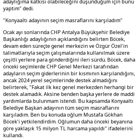
adaylığıma katkısı olabileceğini düşündüğüm için bunu
yaptım" dedi.
"Konyaaltı adayının seçim masraflarını karşıladım"
Ocak ayı sonlarında CHP Antalya Büyükşehir Belediye
Başkanlığı adaylığının açıklandığını belirten Böcek,
devam eden süreçte genel merkezin ve Özgür Özel'in
talimatlarıyla seçim çalışmalarında kullanılmak üzere
çeşitli yerlere para gönderdiğini ileri sürdü. Böcek, daha
önceki seçimlerde CHP Genel Merkezi tarafından
adayların seçim giderlerinin bir kısmının karşılandığını,
ancak 2024 yerel seçimlerinde destek almadığını
belirterek, "Fakat ilk kez genel merkezden herhangi bir
destek alamadık. Aksine benden başka yerlere de maddi
yardımlarda bulunmam istendi. Bu kapsamda Konyaaltı
Belediye Başkan adayının tüm seçim masraflarını
karşıladım. Ben bu konuda oğlum Mustafa Gökhan
Böcek'i yetkilendirdim. Oğlumun daha önceki beyanına
göre yaklaşık 15 milyon TL harcama yapıldı" ifadelerini
kullandı.