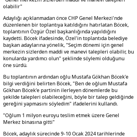
olabilir"
Adaylığı açıklanmadan önce CHP Genel Merkezi'nde
düzenlenen bir toplantıya katıldığını hatırlatan Böcek,
toplantının Özgür Özel başkanlığında yapıldığını
kaydetti. Böcek ifadesinde, Özel'in toplantıda belediye
başkan adaylarına yönelik, "Seçim dönemi için genel
merkezin sizlerden maddi ve manevi talepleri olabilir, bu
konularda yardımcı olun" şeklinde söylemi olduğunu
öne sürdü.
Bu toplantının ardından oğlu Mustafa Gökhan Böcek'e
bilgi verdiğini belirten Böcek, "Ben de oğlum Mustafa
Gökhan Böcek'e partinin ilerleyen dönemlerde bu
şekilde talepleri olabileceğini, böyle bir talep geldiğinde
gereğini yapmasını söyledim" ifadelerini kullandı.
"Oğlum 1 milyon euroyu teslim etmek üzere Genel
Merkez binasına gitti"
Böcek, adaylık sürecinde 9-10 Ocak 2024 tarihlerinde