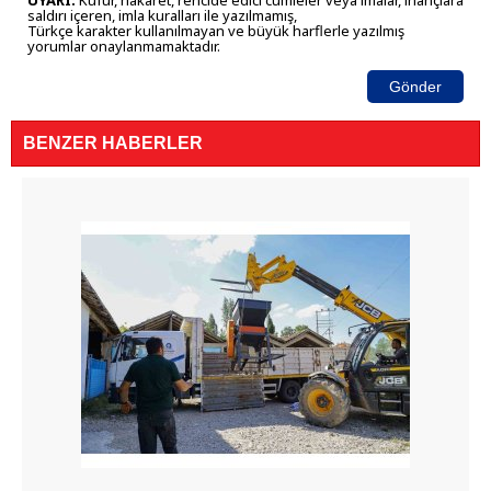
UYARI:
Küfür, hakaret, rencide edici cümleler veya imalar, inançlara
saldırı içeren, imla kuralları ile yazılmamış,
Türkçe karakter kullanılmayan ve büyük harflerle yazılmış
yorumlar onaylanmamaktadır.
Gönder
BENZER HABERLER