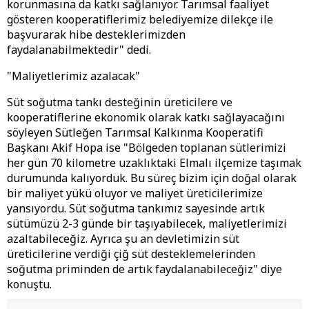
korunmasına da katkı sağlanıyor. Tarımsal faaliyet
gösteren kooperatiflerimiz belediyemize dilekçe ile
başvurarak hibe desteklerimizden
faydalanabilmektedir" dedi.
"Maliyetlerimiz azalacak"
Süt soğutma tankı desteğinin üreticilere ve
kooperatiflerine ekonomik olarak katkı sağlayacağını
söyleyen Sütleğen Tarımsal Kalkınma Kooperatifi
Başkanı Akif Hopa ise "Bölgeden toplanan sütlerimizi
her gün 70 kilometre uzaklıktaki Elmalı ilçemize taşımak
durumunda kalıyorduk. Bu süreç bizim için doğal olarak
bir maliyet yükü oluyor ve maliyet üreticilerimize
yansıyordu. Süt soğutma tankımız sayesinde artık
sütümüzü 2-3 günde bir taşıyabilecek, maliyetlerimizi
azaltabileceğiz. Ayrıca şu an devletimizin süt
üreticilerine verdiği çiğ süt desteklemelerinden
soğutma priminden de artık faydalanabileceğiz" diye
konuştu.