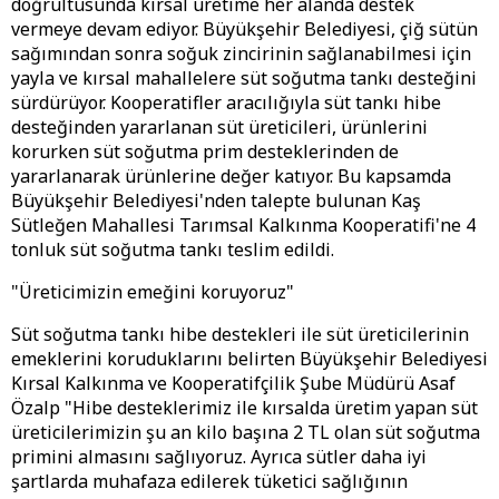
doğrultusunda kırsal üretime her alanda destek
vermeye devam ediyor. Büyükşehir Belediyesi, çiğ sütün
sağımından sonra soğuk zincirinin sağlanabilmesi için
yayla ve kırsal mahallelere süt soğutma tankı desteğini
sürdürüyor. Kooperatifler aracılığıyla süt tankı hibe
desteğinden yararlanan süt üreticileri, ürünlerini
korurken süt soğutma prim desteklerinden de
yararlanarak ürünlerine değer katıyor. Bu kapsamda
Büyükşehir Belediyesi'nden talepte bulunan Kaş
Sütleğen Mahallesi Tarımsal Kalkınma Kooperatifi'ne 4
tonluk süt soğutma tankı teslim edildi.
"Üreticimizin emeğini koruyoruz"
Süt soğutma tankı hibe destekleri ile süt üreticilerinin
emeklerini koruduklarını belirten Büyükşehir Belediyesi
Kırsal Kalkınma ve Kooperatifçilik Şube Müdürü Asaf
Özalp "Hibe desteklerimiz ile kırsalda üretim yapan süt
üreticilerimizin şu an kilo başına 2 TL olan süt soğutma
primini almasını sağlıyoruz. Ayrıca sütler daha iyi
şartlarda muhafaza edilerek tüketici sağlığının