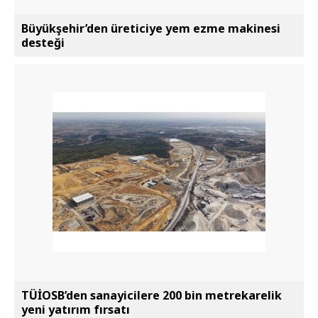
Büyükşehir’den üreticiye yem ezme makinesi
desteği
TÜİOSB’den sanayicilere 200 bin metrekarelik
yeni yatırım fırsatı