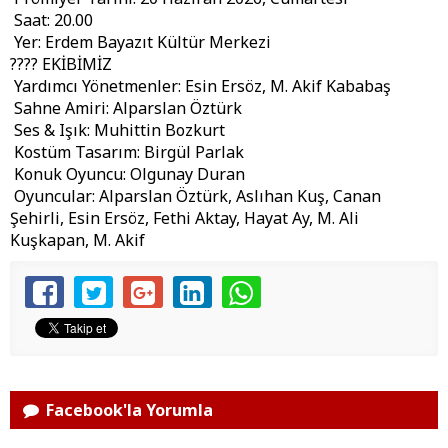
Saat: 20.00
Yer: Erdem Bayazıt Kültür Merkezi
???? EKİBİMİZ
Yardımcı Yönetmenler: Esin Ersöz, M. Akif Kababaş
Sahne Amiri: Alparslan Öztürk
Ses & Işık: Muhittin Bozkurt
Kostüm Tasarım: Birgül Parlak
Konuk Oyuncu: Olgunay Duran
Oyuncular: Alparslan Öztürk, Aslıhan Kuş, Canan
Şehirli, Esin Ersöz, Fethi Aktay, Hayat Ay, M. Ali
Kuşkapan, M. Akif
Facebook'la Yorumla