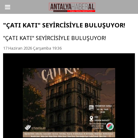
"ÇATI KATI" SEYİRCİSİYLE BULUŞUYOR!
"ÇATI KATI" SEYİRCİSİYLE BULUŞUYOR!
17 Haziran 2026 Çarşamba 19:36