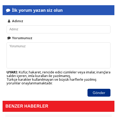
İlk yorum yazan siz olun
Adınız
Yorumunuz
UYARI:
Küfür, hakaret, rencide edici cümleler veya imalar, inançlara
saldırı içeren, imla kuralları ile yazılmamış,
Türkçe karakter kullanılmayan ve büyük harflerle yazılmış
yorumlar onaylanmamaktadır.
Gönder
BENZER HABERLER