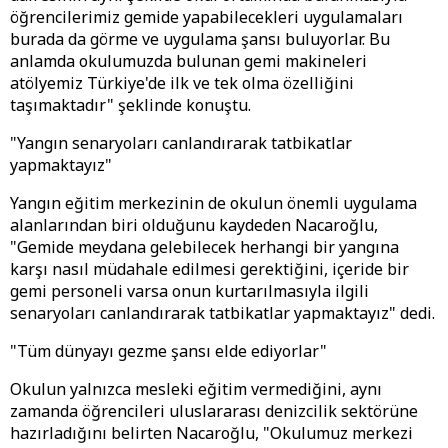
öğrencilerimiz gemide yapabilecekleri uygulamaları
burada da görme ve uygulama şansı buluyorlar. Bu
anlamda okulumuzda bulunan gemi makineleri
atölyemiz Türkiye'de ilk ve tek olma özelliğini
taşımaktadır" şeklinde konuştu.
"Yangın senaryoları canlandırarak tatbikatlar
yapmaktayız"
Yangın eğitim merkezinin de okulun önemli uygulama
alanlarından biri olduğunu kaydeden Nacaroğlu,
"Gemide meydana gelebilecek herhangi bir yangına
karşı nasıl müdahale edilmesi gerektiğini, içeride bir
gemi personeli varsa onun kurtarılmasıyla ilgili
senaryoları canlandırarak tatbikatlar yapmaktayız" dedi.
"Tüm dünyayı gezme şansı elde ediyorlar"
Okulun yalnızca mesleki eğitim vermediğini, aynı
zamanda öğrencileri uluslararası denizcilik sektörüne
hazırladığını belirten Nacaroğlu, "Okulumuz merkezi