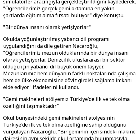
simülatörler aracılığıyla gerçekleştirildiğini kaydederek,
"Öğrencilerimiz gerçek gemi ortamına en yakın
şartlarda eğitim alma fırsatı buluyor" diye konuştu.
"Bir dünya insanı olarak yetişiyorlar"
Okulda yoğunlaştırılmış yabancı dil programı
uygulandığını da dile getiren Nacaroğlu,
"Öğrencilerimiz mezun olduklarında bir dünya insanı
olarak yetişiyorlar. Denizcilik uluslararası bir sektör
olduğu için yabancı dil büyük önem taşıyor.
Mezunlarımız hem dünyanın farklı noktalarında çalışma
hem de ülke ekonomisine döviz girdisi sağlama imkanı
elde ediyor" ifadelerini kullandı.
"Gemi makineleri atölyemiz Türkiye'de ilk ve tek olma
özelliğini taşımaktadır"
Okul bünyesindeki gemi makineleri atölyesinin
Türkiye'de ilk ve tek olma özelliğine sahip olduğunu
vurgulayan Nacaroğlu, "Bir geminin içerisindeki makine
dairesinin aynı şekilde okul ortamında bulunmasıyla