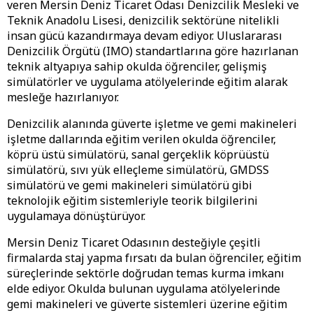
veren Mersin Deniz Ticaret Odası Denizcilik Mesleki ve
Teknik Anadolu Lisesi, denizcilik sektörüne nitelikli
insan gücü kazandırmaya devam ediyor. Uluslararası
Denizcilik Örgütü (IMO) standartlarına göre hazırlanan
teknik altyapıya sahip okulda öğrenciler, gelişmiş
simülatörler ve uygulama atölyelerinde eğitim alarak
mesleğe hazırlanıyor.
Denizcilik alanında güverte işletme ve gemi makineleri
işletme dallarında eğitim verilen okulda öğrenciler,
köprü üstü simülatörü, sanal gerçeklik köprüüstü
simülatörü, sıvı yük elleçleme simülatörü, GMDSS
simülatörü ve gemi makineleri simülatörü gibi
teknolojik eğitim sistemleriyle teorik bilgilerini
uygulamaya dönüştürüyor.
Mersin Deniz Ticaret Odasının desteğiyle çeşitli
firmalarda staj yapma fırsatı da bulan öğrenciler, eğitim
süreçlerinde sektörle doğrudan temas kurma imkanı
elde ediyor. Okulda bulunan uygulama atölyelerinde
gemi makineleri ve güverte sistemleri üzerine eğitim