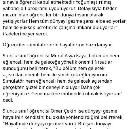
sınavla öğrenci kabul etmektedir. Yoğunlaştırılmış
yabancı dil programı uyguluyoruz. Dolayısıyla bizden
mezun olan öğrenciler bir dünya insanı olarak
yetişiyorlar. Hem tüm dünyayı gezme şansı elde ediyorlar
hem de yüksek ücretlerle çalışma imkanı buluyorlar"
ifadelerine yer verdi.
Öğrenciler simülatörlerle hayallerine hazırlanıyor
9'uncu sınıf öğrencisi Meral Asya Kaya, bölümün hem
eğlenceli hem de geleceğe yönelik önemli fırsatlar
sunduğunu belirterek, "Bu bölüm hem gelecek
açısından önemli hem de şimdi çok eğleniyorum.
Simülatör hem eğlenceli hem de gelecek açısından
gerçekten güzel bir deneyim oluyor. Daha çok
öğreniyoruz. Gemi makine mühendisi olmak istiyorum"
dedi.
9'uncu sınıf öğrencisi Ömer Çekin ise dünyayı gezme
hayalinin kendisini bu okula yönlendirdiğini belirterek,
"Hayalimde dünyayı gezmek vardı. Bu işin dünyayı