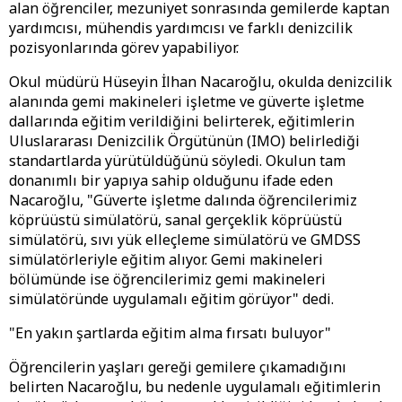
alan öğrenciler, mezuniyet sonrasında gemilerde kaptan
yardımcısı, mühendis yardımcısı ve farklı denizcilik
pozisyonlarında görev yapabiliyor.
Okul müdürü Hüseyin İlhan Nacaroğlu, okulda denizcilik
alanında gemi makineleri işletme ve güverte işletme
dallarında eğitim verildiğini belirterek, eğitimlerin
Uluslararası Denizcilik Örgütünün (IMO) belirlediği
standartlarda yürütüldüğünü söyledi. Okulun tam
donanımlı bir yapıya sahip olduğunu ifade eden
Nacaroğlu, "Güverte işletme dalında öğrencilerimiz
köprüüstü simülatörü, sanal gerçeklik köprüüstü
simülatörü, sıvı yük elleçleme simülatörü ve GMDSS
simülatörleriyle eğitim alıyor. Gemi makineleri
bölümünde ise öğrencilerimiz gemi makineleri
simülatöründe uygulamalı eğitim görüyor" dedi.
"En yakın şartlarda eğitim alma fırsatı buluyor"
Öğrencilerin yaşları gereği gemilere çıkamadığını
belirten Nacaroğlu, bu nedenle uygulamalı eğitimlerin