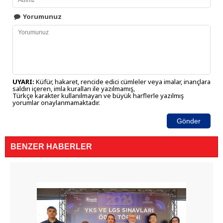
Yorumunuz
UYARI:
Küfür, hakaret, rencide edici cümleler veya imalar, inançlara
saldırı içeren, imla kuralları ile yazılmamış,
Türkçe karakter kullanılmayan ve büyük harflerle yazılmış
yorumlar onaylanmamaktadır.
Gönder
BENZER HABERLER