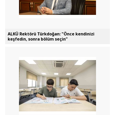
ALKÜ Rektörü Türkdoğan: "Önce kendinizi
keşfedin, sonra bölüm seçin"