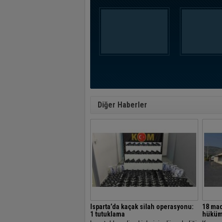
Diğer Haberler
Isparta’da kaçak silah operasyonu:
18 mad
1 tutuklama
hüküm