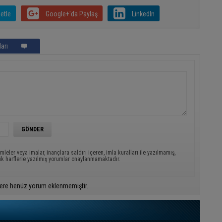
etle
Google+'da Paylaş
LinkedIn
arı
mleler veya imalar, inançlara saldırı içeren, imla kuralları ile yazılmamış,
ük harflerle yazılmış yorumlar onaylanmamaktadır.
ere henüz yorum eklenmemiştir.