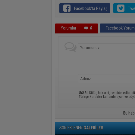
Facebook'ta Paylaş
Twe
Yorumlar
0
Facebook Yoruml
UYARI:
Küfür, hakaret, rencide edici cü
Türkçe karakter kullanılmayan ve büy
Bu hab
SON EKLENEN
GALERİLER