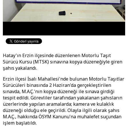
Hatay'ın Erzin ilçesinde düzenlenen Motorlu Taşıt
Sürücü Kursu (MTSK) sınavına kopya düzeneğiyle giren
şahıs yakalandı.
Erzin ilçesi İsalı Mahallesi'nde bulunan Motorlu Taşıtlar
Sürücüleri binasında 2 Haziran'da gerçekleştirilen
sınavda, M.A.Ç.'nın kopya düzeneği ile sınava girdiği
tespit edildi. Görevliler tarafından yakalanan şahısların
üzerlerinde yapılan aramalarda; kamera ve kulaklık
düzeneği olduğu ele geçirildi. Olayla ilgili olarak şahıs
M.A.Ç., hakkında ÖSYM Kanunu'na muhalefet suçundan
işlem başlatıldı.