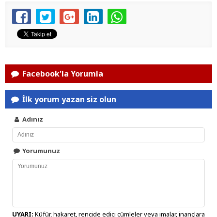
Facebook'la Yorumla
İlk yorum yazan siz olun
Adınız
Yorumunuz
UYARI:
Küfür, hakaret, rencide edici cümleler veya imalar, inançlara