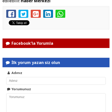
edilebilir.
Haber Merkezi
Facebook'la Yorumla
İlk yorum yazan siz olun
Adınız
Yorumunuz