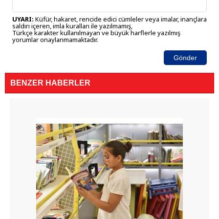
UYARI:
Küfür, hakaret, rencide edici cümleler veya imalar, inançlara
saldırı içeren, imla kuralları ile yazılmamış,
Türkçe karakter kullanılmayan ve büyük harflerle yazılmış
yorumlar onaylanmamaktadır.
Gönder
BENZER HABERLER