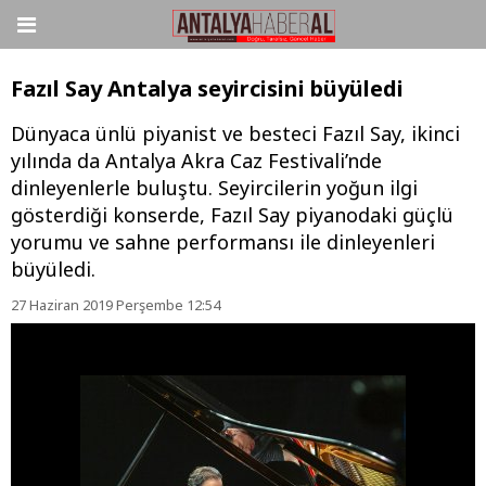
Fazıl Say Antalya seyircisini büyüledi
Dünyaca ünlü piyanist ve besteci Fazıl Say, ikinci
yılında da Antalya Akra Caz Festivali’nde
dinleyenlerle buluştu. Seyircilerin yoğun ilgi
gösterdiği konserde, Fazıl Say piyanodaki güçlü
yorumu ve sahne performansı ile dinleyenleri
büyüledi.
27 Haziran 2019 Perşembe 12:54