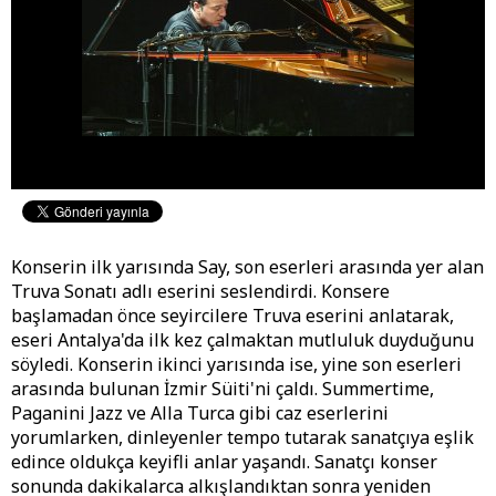
Konserin ilk yarısında Say, son eserleri arasında yer alan
Truva Sonatı adlı eserini seslendirdi. Konsere
başlamadan önce seyircilere Truva eserini anlatarak,
eseri Antalya'da ilk kez çalmaktan mutluluk duyduğunu
söyledi. Konserin ikinci yarısında ise, yine son eserleri
arasında bulunan İzmir Süiti'ni çaldı. Summertime,
Paganini Jazz ve Alla Turca gibi caz eserlerini
yorumlarken, dinleyenler tempo tutarak sanatçıya eşlik
edince oldukça keyifli anlar yaşandı. Sanatçı konser
sonunda dakikalarca alkışlandıktan sonra yeniden