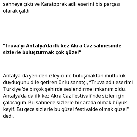
sahneye çıktı ve Karatoprak adlı eserini bis parçası
olarak çaldı.
“Truva'yı Antalya’da ilk kez Akra Caz sahnesinde
sizlerle buluşturmak çok güzel"
Antalya ‘da yeniden izleyici ile buluşmaktan mutluluk
duyduğunu dile getiren ünlü sanatçı, “Truva adlı eserimi
Türkiye ‘de birçok şehirde seslendirme imkanım oldu.
Antalya’da da ilk kez Akra Caz Festivali’nde sizler için
çalacağım. Bu sahnede sizlerle bir arada olmak büyük
keyif. Bu gece sizlerle bu güzel festivalde olmak güzel"
dedi.