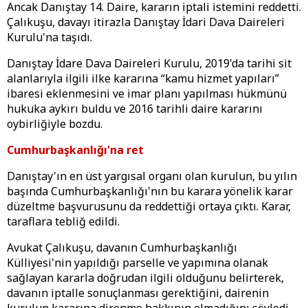
Ancak Danıştay 14. Daire, kararın iptali istemini reddetti.
Çalıkuşu, davayı itirazla Danıştay İdari Dava Daireleri
Kurulu'na taşıdı.
Danıştay İdare Dava Daireleri Kurulu, 2019'da tarihi sit
alanlarıyla ilgili ilke kararına “kamu hizmet yapıları”
ibaresi eklenmesini ve imar planı yapılması hükmünü
hukuka aykırı buldu ve 2016 tarihli daire kararını
oybirliğiyle bozdu.
Cumhurbaşkanlığı'na ret
Danıştay'ın en üst yargısal organı olan kurulun, bu yılın
başında Cumhurbaşkanlığı'nın bu karara yönelik karar
düzeltme başvurusunu da reddettiği ortaya çıktı. Karar,
taraflara tebliğ edildi.
Avukat Çalıkuşu, davanın Cumhurbaşkanlığı
Külliyesi'nin yapıldığı parselle ve yapımına olanak
sağlayan kararla doğrudan ilgili olduğunu belirterek,
davanın iptalle sonuçlanması gerektiğini, dairenin