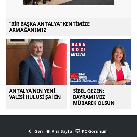
“BİR BAŞKA ANTALYA” KENTİMİZE
ARMAĞANIMIZ
ANTALYA'NIN YENİ
SİBEL GEZEN:
VALİSİ HULUSİ ŞAHİN
BAYRAMIMIZ
MÜBAREK OLSUN
Geri
Ana Sayfa
PC Görünüm