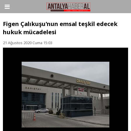
Figen Çalıkuşu'nun emsal teşkil edecek
hukuk mücadelesi
21 Ağustos 2020 Cuma 15:03