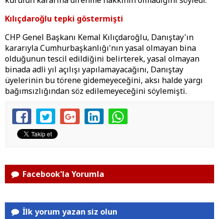
kurulun kararına direnme hakkının olmadığını söyledi.
Kılıçdaroğlu tepki göstermişti
CHP Genel Başkanı Kemal Kılıçdaroğlu, Danıştay'ın
kararıyla Cumhurbaşkanlığı'nın yasal olmayan bina
olduğunun tescil edildiğini belirterek, yasal olmayan
binada adli yıl açılışı yapılamayacağını, Danıştay
üyelerinin bu törene gidemeyeceğini, aksı halde yargı
bağımsızlığından söz edilemeyeceğini söylemişti.
Facebook'la Yorumla
İlk yorum yazan siz olun