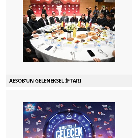
AESOB'UN GELENEKSEL İFTARI