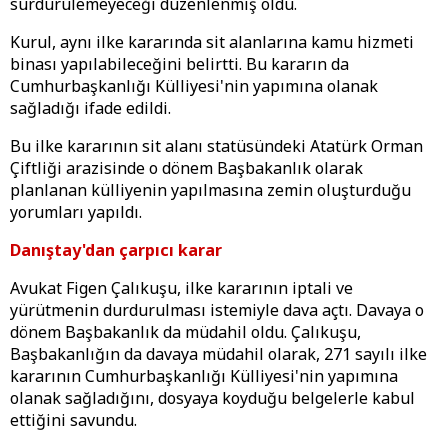
sürdürülemeyeceği düzenlenmiş oldu.
Kurul, aynı ilke kararında sit alanlarına kamu hizmeti
binası yapılabileceğini belirtti. Bu kararın da
Cumhurbaşkanlığı Külliyesi'nin yapımına olanak
sağladığı ifade edildi.
Bu ilke kararının sit alanı statüsündeki Atatürk Orman
Çiftliği arazisinde o dönem Başbakanlık olarak
planlanan külliyenin yapılmasına zemin oluşturduğu
yorumları yapıldı.
Danıştay'dan çarpıcı karar
Avukat Figen Çalıkuşu, ilke kararının iptali ve
yürütmenin durdurulması istemiyle dava açtı. Davaya o
dönem Başbakanlık da müdahil oldu. Çalıkuşu,
Başbakanlığın da davaya müdahil olarak, 271 sayılı ilke
kararının Cumhurbaşkanlığı Külliyesi'nin yapımına
olanak sağladığını, dosyaya koyduğu belgelerle kabul
ettiğini savundu.