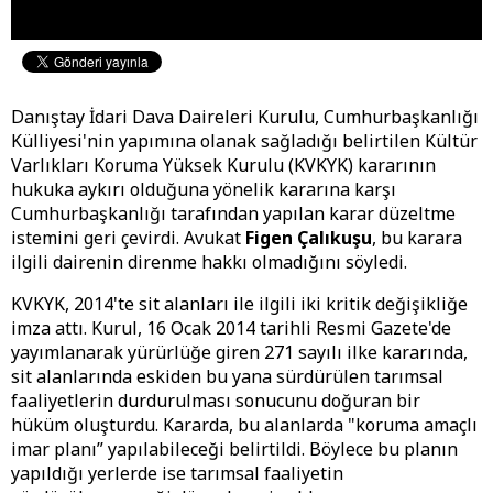
Danıştay İdari Dava Daireleri Kurulu, Cumhurbaşkanlığı
Külliyesi'nin yapımına olanak sağladığı belirtilen Kültür
Varlıkları Koruma Yüksek Kurulu (KVKYK) kararının
hukuka aykırı olduğuna yönelik kararına karşı
Cumhurbaşkanlığı tarafından yapılan karar düzeltme
istemini geri çevirdi. Avukat
Figen Çalıkuşu
, bu karara
ilgili dairenin direnme hakkı olmadığını söyledi.
KVKYK, 2014'te sit alanları ile ilgili iki kritik değişikliğe
imza attı. Kurul, 16 Ocak 2014 tarihli Resmi Gazete'de
yayımlanarak yürürlüğe giren 271 sayılı ilke kararında,
sit alanlarında eskiden bu yana sürdürülen tarımsal
faaliyetlerin durdurulması sonucunu doğuran bir
hüküm oluşturdu. Kararda, bu alanlarda "koruma amaçlı
imar planı” yapılabileceği belirtildi. Böylece bu planın
yapıldığı yerlerde ise tarımsal faaliyetin