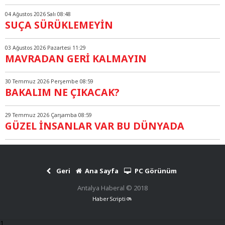
04 Ağustos 2026 Salı 08:48
SUÇA SÜRÜKLEMEYİN
03 Ağustos 2026 Pazartesi 11:29
MAVRADAN GERİ KALMAYIN
30 Temmuz 2026 Perşembe 08:59
BAKALIM NE ÇIKACAK?
29 Temmuz 2026 Çarşamba 08:59
GÜZEL İNSANLAR VAR BU DÜNYADA
Geri
Ana Sayfa
PC Görünüm
Antalya Haberal © 2018
Haber Scripti
1