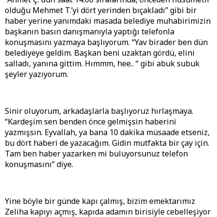
olduğu Mehmet T.’yi dört yerinden bıçakladı” gibi bir
haber yerine yanımdaki masada belediye muhabirimizin
başkanın basın danışmanıyla yaptığı telefonla
konuşmasını yazmaya başlıyorum. “Yav birader ben dün
belediyeye geldim. Başkan beni uzaktan gördü, elini
salladı, yanına gittim. Hımmm, hee.. “ gibi abuk subuk
şeyler yazıyorum.
Sinir oluyorum, arkadaşlarla başlıyoruz hırlaşmaya.
“Kardeşim sen benden önce gelmişsin haberini
yazmışsın. Eyvallah, ya bana 10 dakika müsaade etseniz,
bu dört haberi de yazacağım. Gidin mutfakta bir çay için.
Tam ben haber yazarken mi buluyorsunuz telefon
konuşmasını” diye.
Yine böyle bir günde kapı çalmış, bizim emektarımız
Zeliha kapıyı açmış, kapıda adamın birisiyle cebelleşiyor