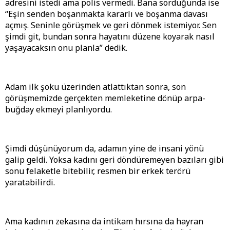
adresini istedi ama polis vermedi. Bana sorduğunda ise
“Eşin senden boşanmakta kararlı ve boşanma davası
açmış. Seninle görüşmek ve geri dönmek istemiyor. Sen
şimdi git, bundan sonra hayatını düzene koyarak nasıl
yaşayacaksın onu planla” dedik.
Adam ilk şoku üzerinden atlattıktan sonra, son
görüşmemizde gerçekten memleketine dönüp arpa-
buğday ekmeyi planlıyordu.
Şimdi düşünüyorum da, adamın yine de insani yönü
galip geldi. Yoksa kadını geri döndüremeyen bazıları gibi
sonu felaketle bitebilir, resmen bir erkek terörü
yaratabilirdi.
Ama kadının zekasına da intikam hırsına da hayran