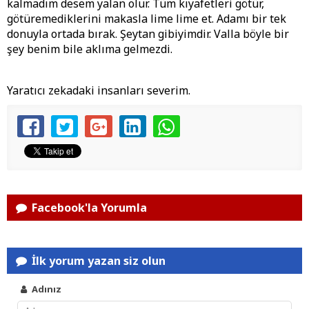
kalmadım desem yalan olur. Tüm kıyafetleri götür,
götüremediklerini makasla lime lime et. Adamı bir tek
donuyla ortada bırak. Şeytan gibiyimdir. Valla böyle bir
şey benim bile aklıma gelmezdi.
Yaratıcı zekadaki insanları severim.
Facebook'la Yorumla
İlk yorum yazan siz olun
Adınız