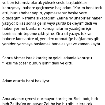
ve ben istemsiz olarak yüksek sesle başladıkları
konuşmayı habere geçirmeye başladım. “Karım beni terk
etti, bunu haber yapın, yapmazsanız başka yere
gideceğim, kafama sıkacağım” Zeliha “Muhabirler haber
yazıyor, biraz sonra gelin veya şurda bekleyin” dedi ve
haber yerine bunların konuşmalarını yazdığım için
benim sinir tepeme çıktı yine. Zira sil yazıyı, tekrar
habere konsantre ol, yeniden otomatiğe bağlanmış gibi
yeniden yazmaya başlamak bana eziyet ve zaman kaybı.
Sonra Ahmet İstek kardeşim geldi, adamla konuştu.
“Teslime çözer bunun işini” dedi ve gitti.
Adam oturdu beni bekliyor.
Ama adamın çenesi durmuyor kardeşim. Bıdı, bıdı, bıdı
bıdı Zeliha’ya anlatıyor. Zeliha ise bu gibi işlere çok