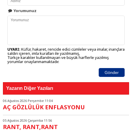
Yorumunuz
UYARI:
Küfür, hakaret, rencide edici cümleler veya imalar, inançlara
saldırı içeren, imla kuralları ile yazılmamış,
Türkçe karakter kullanılmayan ve büyük harflerle yazılmış
yorumlar onaylanmamaktadır.
Gönder
Yazarın Diğer Yazıları
06 Ağustos 2026 Perşembe 11:04
AÇ GÖZLÜLÜK ENFLASYONU
05 Ağustos 2026 Çarşamba 11:56
RANT, RANT,RANT