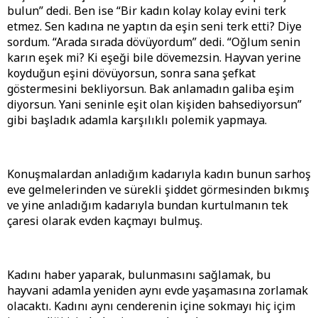
bulun” dedi. Ben ise “Bir kadın kolay kolay evini terk
etmez. Sen kadına ne yaptın da eşin seni terk etti? Diye
sordum. “Arada sırada dövüyordum” dedi. “Oğlum senin
karın eşek mi? Ki eşeği bile dövemezsin. Hayvan yerine
koyduğun eşini dövüyorsun, sonra sana şefkat
göstermesini bekliyorsun. Bak anlamadın galiba eşim
diyorsun. Yani seninle eşit olan kişiden bahsediyorsun”
gibi başladık adamla karşılıklı polemik yapmaya.
Konuşmalardan anladığım kadarıyla kadın bunun sarhoş
eve gelmelerinden ve sürekli şiddet görmesinden bıkmış
ve yine anladığım kadarıyla bundan kurtulmanın tek
çaresi olarak evden kaçmayı bulmuş.
Kadını haber yaparak, bulunmasını sağlamak, bu
hayvani adamla yeniden aynı evde yaşamasına zorlamak
olacaktı. Kadını aynı cenderenin içine sokmayı hiç içim