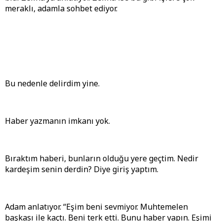
meraklı, adamla sohbet ediyor.
Bu nedenle delirdim yine.
Haber yazmanın imkanı yok.
Bıraktım haberi, bunların olduğu yere geçtim. Nedir
kardeşim senin derdin? Diye giriş yaptım.
Adam anlatıyor. “Eşim beni sevmiyor. Muhtemelen
başkası ile kaçtı. Beni terk etti. Bunu haber yapın. Eşimi