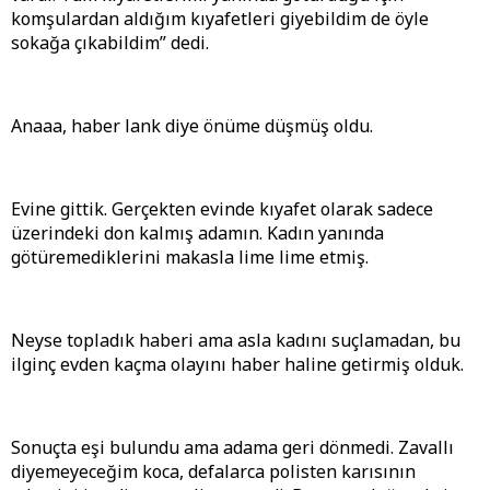
komşulardan aldığım kıyafetleri giyebildim de öyle
sokağa çıkabildim” dedi.
Anaaa, haber lank diye önüme düşmüş oldu.
Evine gittik. Gerçekten evinde kıyafet olarak sadece
üzerindeki don kalmış adamın. Kadın yanında
götüremediklerini makasla lime lime etmiş.
Neyse topladık haberi ama asla kadını suçlamadan, bu
ilginç evden kaçma olayını haber haline getirmiş olduk.
Sonuçta eşi bulundu ama adama geri dönmedi. Zavallı
diyemeyeceğim koca, defalarca polisten karısının