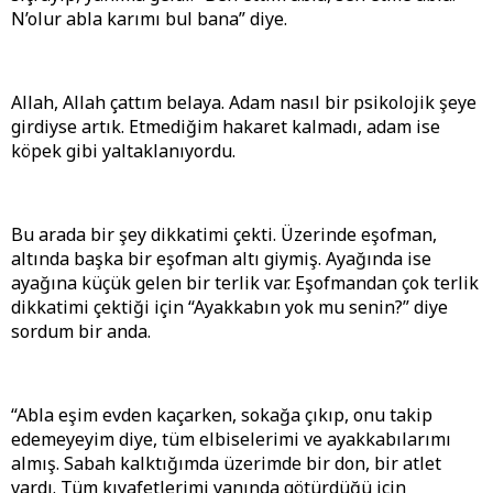
N’olur abla karımı bul bana” diye.
Allah, Allah çattım belaya. Adam nasıl bir psikolojik şeye
girdiyse artık. Etmediğim hakaret kalmadı, adam ise
köpek gibi yaltaklanıyordu.
Bu arada bir şey dikkatimi çekti. Üzerinde eşofman,
altında başka bir eşofman altı giymiş. Ayağında ise
ayağına küçük gelen bir terlik var. Eşofmandan çok terlik
dikkatimi çektiği için “Ayakkabın yok mu senin?” diye
sordum bir anda.
“Abla eşim evden kaçarken, sokağa çıkıp, onu takip
edemeyeyim diye, tüm elbiselerimi ve ayakkabılarımı
almış. Sabah kalktığımda üzerimde bir don, bir atlet
vardı. Tüm kıyafetlerimi yanında götürdüğü için