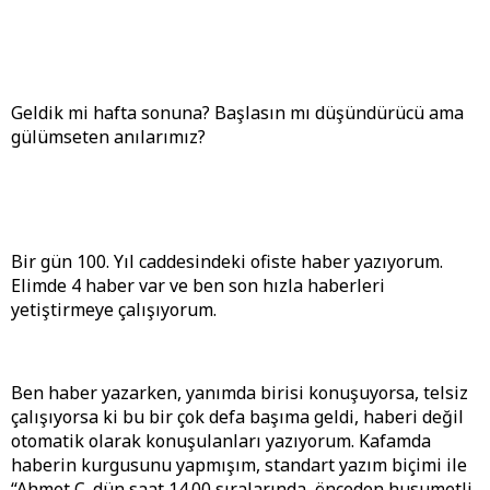
Geldik mi hafta sonuna? Başlasın mı düşündürücü ama
gülümseten anılarımız?
Bir gün 100. Yıl caddesindeki ofiste haber yazıyorum.
Elimde 4 haber var ve ben son hızla haberleri
yetiştirmeye çalışıyorum.
Ben haber yazarken, yanımda birisi konuşuyorsa, telsiz
çalışıyorsa ki bu bir çok defa başıma geldi, haberi değil
otomatik olarak konuşulanları yazıyorum. Kafamda
haberin kurgusunu yapmışım, standart yazım biçimi ile
“Ahmet Ç. dün saat 14.00 sıralarında, önceden husumetli