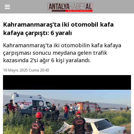
Kahramanmaraş’ta iki otomobil kafa
kafaya çarpıştı: 6 yaralı
Kahramanmaraş'ta iki otomobilin kafa kafaya
çarpışması sonucu meydana gelen trafik
kazasında 2'si ağır 6 kişi yaralandı.
16 Mayıs 2025 Cuma 20:43