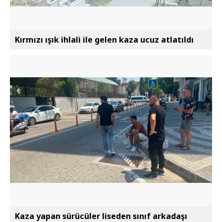
Kırmızı ışık ihlali ile gelen kaza ucuz atlatıldı
Kaza yapan sürücüler liseden sınıf arkadaşı