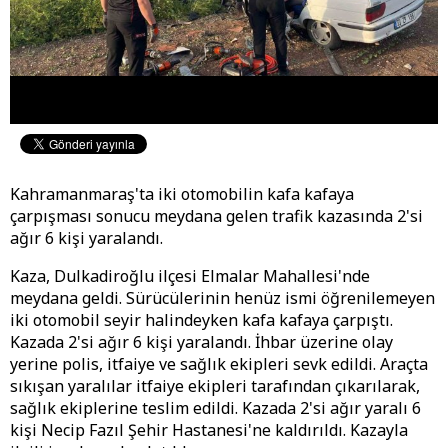
Kahramanmaraş'ta iki otomobilin kafa kafaya
çarpışması sonucu meydana gelen trafik kazasında 2'si
ağır 6 kişi yaralandı.
Kaza, Dulkadiroğlu ilçesi Elmalar Mahallesi'nde
meydana geldi. Sürücülerinin henüz ismi öğrenilemeyen
iki otomobil seyir halindeyken kafa kafaya çarpıştı.
Kazada 2'si ağır 6 kişi yaralandı. İhbar üzerine olay
yerine polis, itfaiye ve sağlık ekipleri sevk edildi. Araçta
sıkışan yaralılar itfaiye ekipleri tarafından çıkarılarak,
sağlık ekiplerine teslim edildi. Kazada 2'si ağır yaralı 6
kişi Necip Fazıl Şehir Hastanesi'ne kaldırıldı. Kazayla