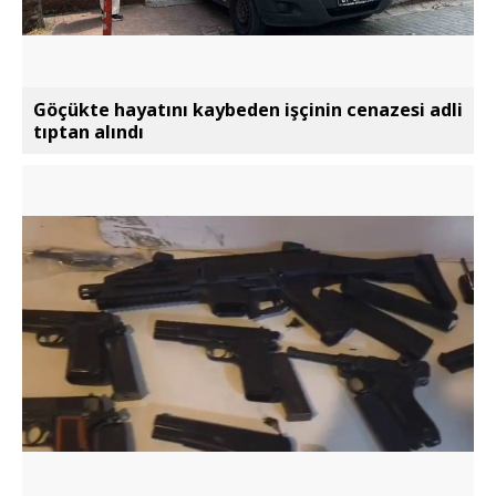
Göçükte hayatını kaybeden işçinin cenazesi adli
tıptan alındı