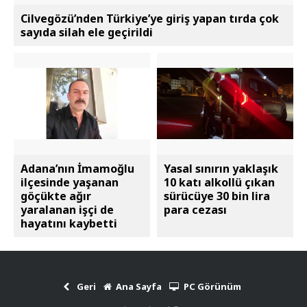
Cilvegözü’nden Türkiye’ye giriş yapan tırda çok
sayıda silah ele geçirildi
Adana’nın İmamoğlu
Yasal sınırın yaklaşık
ilçesinde yaşanan
10 katı alkollü çıkan
göçükte ağır
sürücüye 30 bin lira
yaralanan işçi de
para cezası
hayatını kaybetti
Geri
Ana Sayfa
PC Görünüm