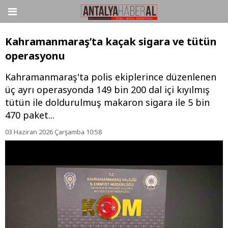
Kahramanmaraş’ta kaçak sigara ve tütün
operasyonu
Kahramanmaraş'ta polis ekiplerince düzenlenen
üç ayrı operasyonda 149 bin 200 dal içi kıyılmış
tütün ile doldurulmuş makaron sigara ile 5 bin
470 paket...
03 Haziran 2026 Çarşamba 10:58