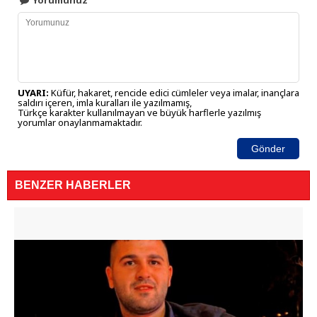
Yorumunuz
UYARI:
Küfür, hakaret, rencide edici cümleler veya imalar, inançlara
saldırı içeren, imla kuralları ile yazılmamış,
Türkçe karakter kullanılmayan ve büyük harflerle yazılmış
yorumlar onaylanmamaktadır.
Gönder
BENZER HABERLER