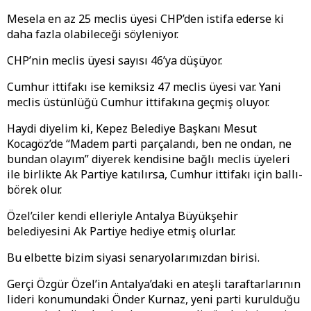
Mesela en az 25 meclis üyesi CHP’den istifa ederse ki
daha fazla olabileceği söyleniyor.
CHP’nin meclis üyesi sayısı 46’ya düşüyor.
Cumhur ittifakı ise kemiksiz 47 meclis üyesi var. Yani
meclis üstünlüğü Cumhur ittifakına geçmiş oluyor.
Haydi diyelim ki, Kepez Belediye Başkanı Mesut
Kocagöz’de “Madem parti parçalandı, ben ne ondan, ne
bundan olayım” diyerek kendisine bağlı meclis üyeleri
ile birlikte Ak Partiye katılırsa, Cumhur ittifakı için ballı-
börek olur.
Özel’ciler kendi elleriyle Antalya Büyükşehir
belediyesini Ak Partiye hediye etmiş olurlar.
Bu elbette bizim siyasi senaryolarımızdan birisi.
Gerçi Özgür Özel’in Antalya’daki en ateşli taraftarlarının
lideri konumundaki Önder Kurnaz, yeni parti kurulduğu