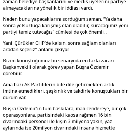
zaman belediye başkanlarını ve meclis üyelerini partiye
almayacaklarına yönelik bir iddiası vardı.
Neden bunu yapacaklarını sorduğum zaman, “Ya daha
sonra yolsuzluğa karışmış olan olabilir, kuracağımız yeni
partiyi temiz tutacağız” cümlesi de çok önemli. .
Yani 'Çürükler CHP'de kalsın, sonra sağlam olanları
aradan seçeriz" anlamı çıkıyor.
Bizim konuştuğumuz bu senaryoda en fazla zararı
Başkanvekili olarak görev yapan Büşra Özdemir
görebilir.
Ama bazı Ak Partililerin bile dile getirmekten artık
imtina etmedikleri, şaşkınlık ve takdirle konuştukları bir
durum var.
Büşra Özdemir’in tüm baskılara, mali cendereye, bir çok
operasyonlara, partisindeki kaosa rağmen 16 bin
civarındaki personel ile kışın 3 milyona yakın, yaz
aylarında ise 20milyon civarındaki insana hizmette