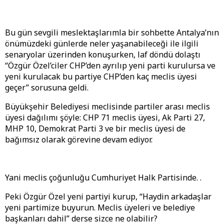
Bu gün sevgili meslektaşlarımla bir sohbette Antalya’nın
önümüzdeki günlerde neler yaşanabileceği ile ilgili
senaryolar üzerinden konuşurken, laf döndü dolaştı
“Özgür Özel’ciler CHP’den ayrılıp yeni parti kurulursa ve
yeni kurulacak bu partiye CHP’den kaç meclis üyesi
geçer” sorusuna geldi.
Büyükşehir Belediyesi meclisinde partiler arası meclis
üyesi dağılımı şöyle: CHP 71 meclis üyesi, Ak Parti 27,
MHP 10, Demokrat Parti 3 ve bir meclis üyesi de
bağımsız olarak görevine devam ediyor.
Yani meclis çoğunluğu Cumhuriyet Halk Partisinde. .
Peki Özgür Özel yeni partiyi kurup, “Haydin arkadaşlar
yeni partimize buyurun. Meclis üyeleri ve belediye
başkanları dahil” derse sizce ne olabilir?