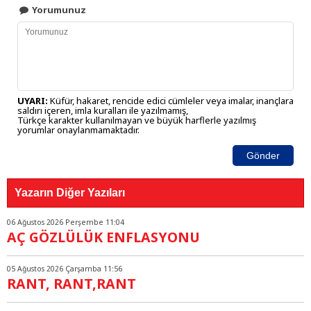
Yorumunuz
UYARI:
Küfür, hakaret, rencide edici cümleler veya imalar, inançlara
saldırı içeren, imla kuralları ile yazılmamış,
Türkçe karakter kullanılmayan ve büyük harflerle yazılmış
yorumlar onaylanmamaktadır.
Gönder
Yazarın Diğer Yazıları
06 Ağustos 2026 Perşembe 11:04
AÇ GÖZLÜLÜK ENFLASYONU
05 Ağustos 2026 Çarşamba 11:56
RANT, RANT,RANT