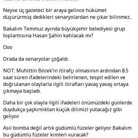
Neyse üç gazeteci bir araya gelince hükümet
düşürürmüş dedikleri senaryolardan ne çıkar bilinmez..
Bakalım Temmuz ayında büyükşehir belediyesi grup
toplantısına Hasan Şahin katılacak mı?
Ooo
Orada da senaryolar çoğaldı.
NOT: Muhittin Böcek’in itirafçı olmasının ardından 8.5
saat süren ifadelerindeki belirlenen, tespit edilen ve
doğrulanan olaylarla ilgili itirafları yavaş yavaş ortaya
çıkmaya başladı.
Daha bir çok olayla ilgili ifadeleri önümüzdeki günlerde
duydukça şaşkınlıktan küçük dilimizi yutacağız gibi
geliyor.
Asıl bomba değil artık güdümlü füzeler geliyor. Bakalım
bu güdümlü füzeler kimleri vuracak?