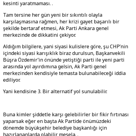
kesinti yaratmaması. .
Tam tersine her gün yeni bir sıkıntılı olayla
karşılaşmasına rağmen, her krizi gayet başarılı bir
şekilde bertaraf etmesi, Ak Parti Ankara genel
merkezinde de dikkatini çekiyor.
Aldığım bilgilere, yani siyasi kulislere göre, şu CHP’nin
içindeki siyasi karışıklık biraz durulsun, Başkanvekili
Büşra Özdemir’in önünde yetiştiği parti ile yeni parti
arasında yol ayırdımına gelsin, Ak Parti genel
merkezinden kendisiyle temasta bulunabileceği iddia
ediliyor.
Yani kendisine 3. Bir alternatif yol sunulabilir.
Buna kimler şiddetle karşı gelebilirler bir fikir fırtınası
yaparsak eğer en başta Ak Partide önümüzdeki
dönemde büyükşehir belediye başkanlığı için
hazırlananlarda olabilir mesela. .