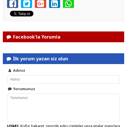
Facebook'la Yorumla
İlk yorum yazan siz olun
Adınız
Yorumunuz
UYARI:
Küfür, hakaret, rencide edici cümleler veya imalar, inançlara