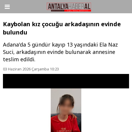
Kaybolan kız çocuğu arkadaşının evinde
bulundu
Adana'da 5 gündür kayıp 13 yaşındaki Ela Naz
Suci, arkadaşının evinde bulunarak annesine
teslim edildi.
03 Haziran 2026 Çarşamba 10:23