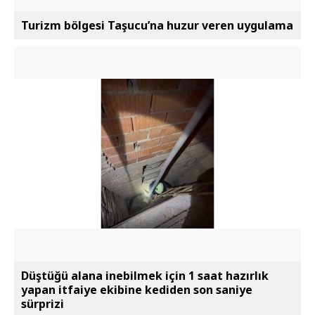
Turizm bölgesi Taşucu’na huzur veren uygulama
Düştüğü alana inebilmek için 1 saat hazırlık
yapan itfaiye ekibine kediden son saniye
sürprizi