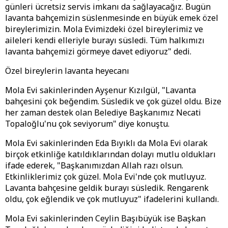
günleri ücretsiz servis imkanı da sağlayacağız. Bugün
lavanta bahçemizin süslenmesinde en büyük emek özel
bireylerimizin. Mola Evimizdeki özel bireylerimiz ve
aileleri kendi elleriyle burayı süsledi. Tüm halkımızı
lavanta bahçemizi görmeye davet ediyoruz" dedi.
Özel bireylerin lavanta heyecanı
Mola Evi sakinlerinden Ayşenur Kızılgül, "Lavanta
bahçesini çok beğendim. Süsledik ve çok güzel oldu. Bize
her zaman destek olan Belediye Başkanımız Necati
Topaloğlu'nu çok seviyorum" diye konuştu.
Mola Evi sakinlerinden Eda Bıyıklı da Mola Evi olarak
birçok etkinliğe katıldıklarından dolayı mutlu oldukları
ifade ederek, "Başkanımızdan Allah razı olsun.
Etkinliklerimiz çok güzel. Mola Evi'nde çok mutluyuz.
Lavanta bahçesine geldik burayı süsledik. Rengarenk
oldu, çok eğlendik ve çok mutluyuz" ifadelerini kullandı.
Mola Evi sakinlerinden Ceylin Başıbüyük ise Başkan