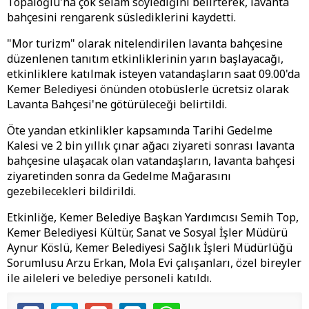
Topaloğlu'na çok selam söylediğini belirterek, lavanta
bahçesini rengarenk süslediklerini kaydetti.
"Mor turizm" olarak nitelendirilen lavanta bahçesine
düzenlenen tanıtım etkinliklerinin yarın başlayacağı,
etkinliklere katılmak isteyen vatandaşların saat 09.00'da
Kemer Belediyesi önünden otobüslerle ücretsiz olarak
Lavanta Bahçesi'ne götürüleceği belirtildi.
Öte yandan etkinlikler kapsamında Tarihi Gedelme
Kalesi ve 2 bin yıllık çınar ağacı ziyareti sonrası lavanta
bahçesine ulaşacak olan vatandaşların, lavanta bahçesi
ziyaretinden sonra da Gedelme Mağarasını
gezebilecekleri bildirildi.
Etkinliğe, Kemer Belediye Başkan Yardımcısı Semih Top,
Kemer Belediyesi Kültür, Sanat ve Sosyal İşler Müdürü
Aynur Köslü, Kemer Belediyesi Sağlık İşleri Müdürlüğü
Sorumlusu Arzu Erkan, Mola Evi çalışanları, özel bireyler
ile aileleri ve belediye personeli katıldı.