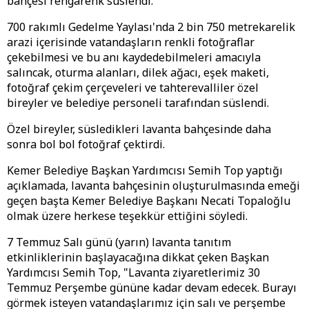
bahçesi rengarenk süslendi.
700 rakımlı Gedelme Yaylası'nda 2 bin 750 metrekarelik
arazi içerisinde vatandaşların renkli fotoğraflar
çekebilmesi ve bu anı kaydedebilmeleri amacıyla
salıncak, oturma alanları, dilek ağacı, eşek maketi,
fotoğraf çekim çerçeveleri ve tahterevalliler özel
bireyler ve belediye personeli tarafından süslendi.
Özel bireyler, süsledikleri lavanta bahçesinde daha
sonra bol bol fotoğraf çektirdi.
Kemer Belediye Başkan Yardımcısı Semih Top yaptığı
açıklamada, lavanta bahçesinin oluşturulmasında emeği
geçen başta Kemer Belediye Başkanı Necati Topaloğlu
olmak üzere herkese teşekkür ettiğini söyledi.
7 Temmuz Salı günü (yarın) lavanta tanıtım
etkinliklerinin başlayacağına dikkat çeken Başkan
Yardımcısı Semih Top, "Lavanta ziyaretlerimiz 30
Temmuz Perşembe gününe kadar devam edecek. Burayı
görmek isteyen vatandaşlarımız için salı ve perşembe