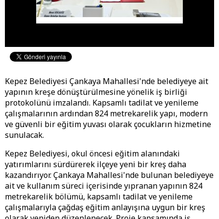
Kepez Belediyesi Çankaya Mahallesi'nde belediyeye ait
yapının kreşe dönüştürülmesine yönelik iş birliği
protokolünü imzalandı. Kapsamlı tadilat ve yenileme
çalışmalarının ardından 824 metrekarelik yapı, modern
ve güvenli bir eğitim yuvası olarak çocukların hizmetine
sunulacak.
Kepez Belediyesi, okul öncesi eğitim alanındaki
yatırımlarını sürdürerek ilçeye yeni bir kreş daha
kazandırıyor. Çankaya Mahallesi'nde bulunan belediyeye
ait ve kullanım süreci içerisinde yıpranan yapının 824
metrekarelik bölümü, kapsamlı tadilat ve yenileme
çalışmalarıyla çağdaş eğitim anlayışına uygun bir kreş
olarak yeniden düzenlenecek. Proje kapsamında iş