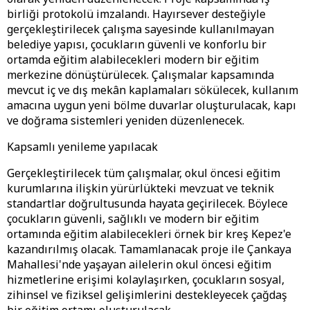
birliği protokolü imzalandı. Hayırsever desteğiyle
gerçekleştirilecek çalışma sayesinde kullanılmayan
belediye yapısı, çocukların güvenli ve konforlu bir
ortamda eğitim alabilecekleri modern bir eğitim
merkezine dönüştürülecek. Çalışmalar kapsamında
mevcut iç ve dış mekân kaplamaları sökülecek, kullanım
amacına uygun yeni bölme duvarlar oluşturulacak, kapı
ve doğrama sistemleri yeniden düzenlenecek.
Kapsamlı yenileme yapılacak
Gerçekleştirilecek tüm çalışmalar, okul öncesi eğitim
kurumlarına ilişkin yürürlükteki mevzuat ve teknik
standartlar doğrultusunda hayata geçirilecek. Böylece
çocukların güvenli, sağlıklı ve modern bir eğitim
ortamında eğitim alabilecekleri örnek bir kreş Kepez'e
kazandırılmış olacak. Tamamlanacak proje ile Çankaya
Mahallesi'nde yaşayan ailelerin okul öncesi eğitim
hizmetlerine erişimi kolaylaşırken, çocukların sosyal,
zihinsel ve fiziksel gelişimlerini destekleyecek çağdaş