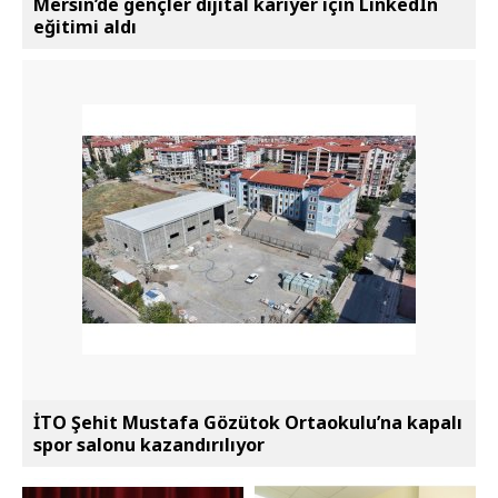
Mersin’de gençler dijital kariyer için LinkedIn
eğitimi aldı
İTO Şehit Mustafa Gözütok Ortaokulu’na kapalı
spor salonu kazandırılıyor