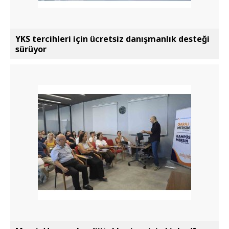
YKS tercihleri için ücretsiz danışmanlık desteği
sürüyor