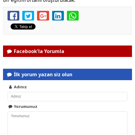
bir eğitim ortamı oluşturulacak.
Facebook'la Yorumla
İlk yorum yazan siz olun
Adınız
Yorumunuz