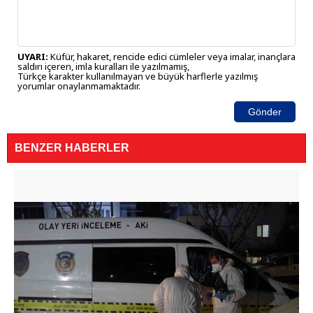
UYARI:
Küfür, hakaret, rencide edici cümleler veya imalar, inançlara
saldırı içeren, imla kuralları ile yazılmamış,
Türkçe karakter kullanılmayan ve büyük harflerle yazılmış
yorumlar onaylanmamaktadır.
Gönder
BENZER HABERLER