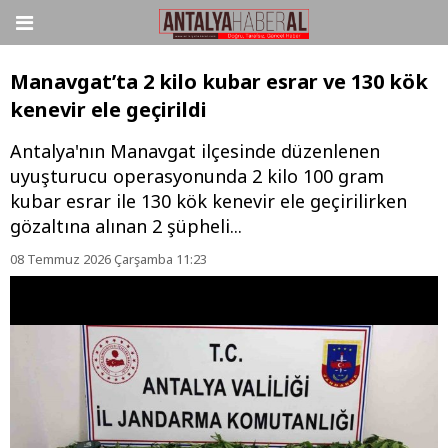
Manavgat’ta 2 kilo kubar esrar ve 130 kök
kenevir ele geçirildi
Antalya'nın Manavgat ilçesinde düzenlenen
uyuşturucu operasyonunda 2 kilo 100 gram
kubar esrar ile 130 kök kenevir ele geçirilirken
gözaltına alınan 2 şüpheli...
08 Temmuz 2026 Çarşamba 11:23