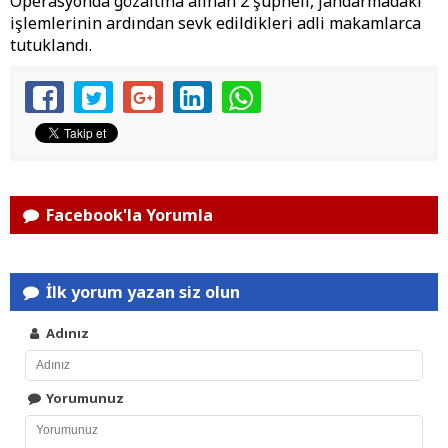
Operasyonda gözaltına alınan 2 şüpheli, jandarmadaki
işlemlerinin ardından sevk edildikleri adli makamlarca
tutuklandı.
Facebook'la Yorumla
İlk yorum yazan siz olun
Adınız
Yorumunuz