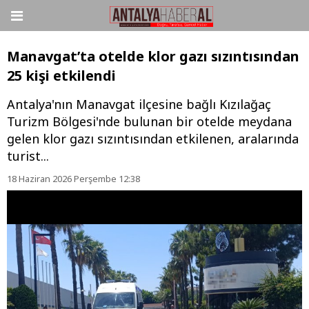
Manavgat’ta otelde klor gazı sızıntısından
25 kişi etkilendi
Antalya'nın Manavgat ilçesine bağlı Kızılağaç
Turizm Bölgesi'nde bulunan bir otelde meydana
gelen klor gazı sızıntısından etkilenen, aralarında
turist...
18 Haziran 2026 Perşembe 12:38