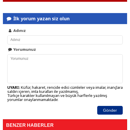
İlk yorum yazan siz olun
Adınız
Yorumunuz
UYARI:
Küfür, hakaret, rencide edici cümleler veya imalar, inançlara
saldırı içeren, imla kuralları ile yazılmamış,
Türkçe karakter kullanılmayan ve büyük harflerle yazılmış
yorumlar onaylanmamaktadır.
Gönder
BENZER HABERLER