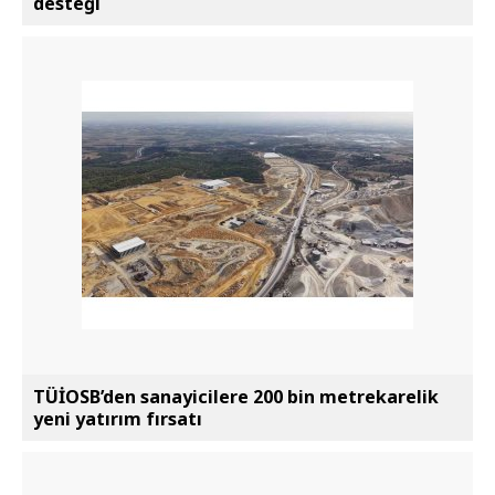
desteği
TÜİOSB’den sanayicilere 200 bin metrekarelik
yeni yatırım fırsatı