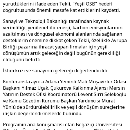
yürüttüklerini ifade eden Tekli, "Yeşil OSB" hedefi
doğrultusunda önemli mesafe kat ettiklerini kaydetti.
Sanayi ve Teknoloji Bakanlığı tarafından kaynak
verimliliği, yenilenebilir enerji, karbon emisyonlarının
azaltılması ve döngüsel ekonomi alanlarında sağlanan
desteklerin önemine dikkat çeken Tekli, özellikle Avrupa
Birliği pazarına ihracat yapan firmalar için yeşil
dönüşümün artık geleceğin değil bugünün gerekliliği
olduğunu belirtti.
İklim krizi ve sanayinin geleceği değerlendirildi
Konferansta ayrıca Adana Yeminli Mali Müşavirler Odası
Başkanı Yılmaz Uçak, Çukurova Kalkınma Ajansı Mersin
Yatırım Destek Ofisi Koordinatörü Levent Sırrı Selekoğlu
ve Kamu Gözetim Kurumu Başkan Yardımcısı Murat
Yünlü de sürdürülebilirlik ve yeşil dönüşüm süreçlerine
ilişkin değerlendirmelerde bulundu.
Programın ana konuşmacısı olan Boğaziçi Üniversitesi