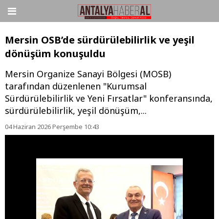
Mersin OSB’de sürdürülebilirlik ve yeşil
dönüşüm konuşuldu
Mersin Organize Sanayi Bölgesi (MOSB)
tarafından düzenlenen "Kurumsal
Sürdürülebilirlik ve Yeni Fırsatlar" konferansında,
sürdürülebilirlik, yeşil dönüşüm,...
04 Haziran 2026 Perşembe 10:43