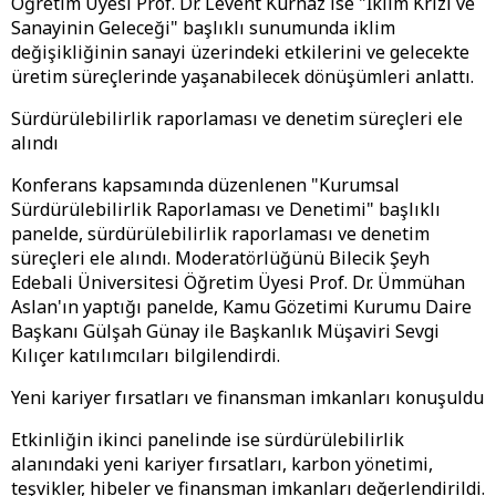
Öğretim Üyesi Prof. Dr. Levent Kurnaz ise "İklim Krizi ve
Sanayinin Geleceği" başlıklı sunumunda iklim
değişikliğinin sanayi üzerindeki etkilerini ve gelecekte
üretim süreçlerinde yaşanabilecek dönüşümleri anlattı.
Sürdürülebilirlik raporlaması ve denetim süreçleri ele
alındı
Konferans kapsamında düzenlenen "Kurumsal
Sürdürülebilirlik Raporlaması ve Denetimi" başlıklı
panelde, sürdürülebilirlik raporlaması ve denetim
süreçleri ele alındı. Moderatörlüğünü Bilecik Şeyh
Edebali Üniversitesi Öğretim Üyesi Prof. Dr. Ümmühan
Aslan'ın yaptığı panelde, Kamu Gözetimi Kurumu Daire
Başkanı Gülşah Günay ile Başkanlık Müşaviri Sevgi
Kılıçer katılımcıları bilgilendirdi.
Yeni kariyer fırsatları ve finansman imkanları konuşuldu
Etkinliğin ikinci panelinde ise sürdürülebilirlik
alanındaki yeni kariyer fırsatları, karbon yönetimi,
teşvikler, hibeler ve finansman imkanları değerlendirildi.