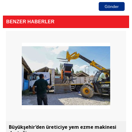
Gönder
BENZER HABERLER
Büyükşehir’den üreticiye yem ezme makinesi