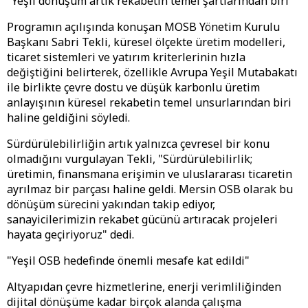
"Yeşil dönüşüm artık rekabetin temel şartlarından biri"
Programın açılışında konuşan MOSB Yönetim Kurulu
Başkanı Sabri Tekli, küresel ölçekte üretim modelleri,
ticaret sistemleri ve yatırım kriterlerinin hızla
değiştiğini belirterek, özellikle Avrupa Yeşil Mutabakatı
ile birlikte çevre dostu ve düşük karbonlu üretim
anlayışının küresel rekabetin temel unsurlarından biri
haline geldiğini söyledi.
Sürdürülebilirliğin artık yalnızca çevresel bir konu
olmadığını vurgulayan Tekli, "Sürdürülebilirlik;
üretimin, finansmana erişimin ve uluslararası ticaretin
ayrılmaz bir parçası haline geldi. Mersin OSB olarak bu
dönüşüm sürecini yakından takip ediyor,
sanayicilerimizin rekabet gücünü artıracak projeleri
hayata geçiriyoruz" dedi.
"Yeşil OSB hedefinde önemli mesafe kat edildi"
Altyapıdan çevre hizmetlerine, enerji verimliliğinden
dijital dönüşüme kadar birçok alanda çalışma