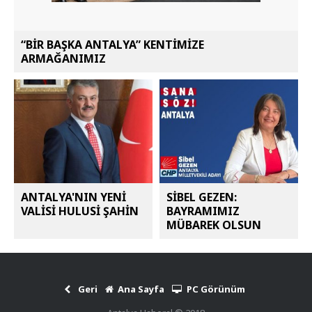
“BİR BAŞKA ANTALYA” KENTİMİZE
ARMAĞANIMIZ
ANTALYA'NIN YENİ
SİBEL GEZEN:
VALİSİ HULUSİ ŞAHİN
BAYRAMIMIZ
MÜBAREK OLSUN
Geri
Ana Sayfa
PC Görünüm