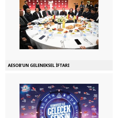
AESOB'UN GELENEKSEL İFTARI