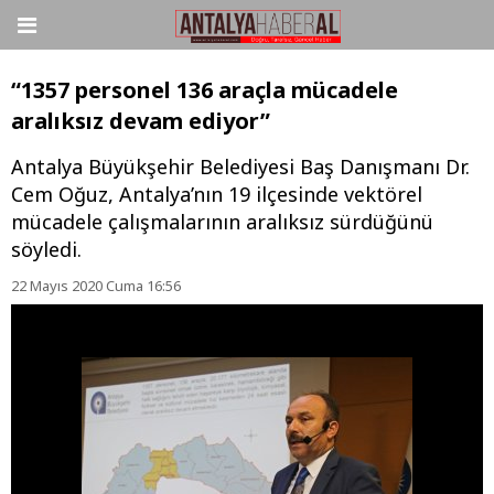
“1357 personel 136 araçla mücadele
aralıksız devam ediyor”
Antalya Büyükşehir Belediyesi Baş Danışmanı Dr.
Cem Oğuz, Antalya’nın 19 ilçesinde vektörel
mücadele çalışmalarının aralıksız sürdüğünü
söyledi.
22 Mayıs 2020 Cuma 16:56