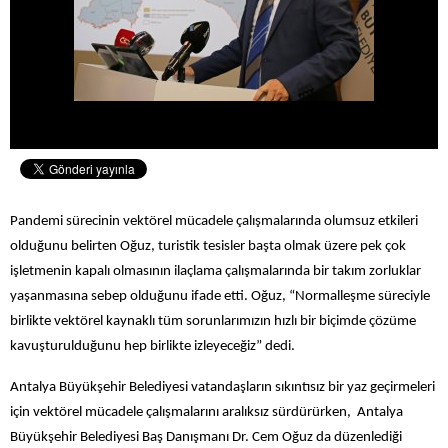
Pandemi sürecinin vektörel mücadele çalışmalarında olumsuz etkileri
olduğunu belirten Oğuz, turistik tesisler başta olmak üzere pek çok
işletmenin kapalı olmasının ilaçlama çalışmalarında bir takım zorluklar
yaşanmasına sebep olduğunu ifade etti. Oğuz, “
Normalleşme süreciyle
birlikte vektörel kaynaklı tüm sorunlarımızın hızlı bir biçimde çözüme
kavuşturulduğunu hep birlikte izleyeceğiz” dedi.
Antalya Büyükşehir Belediyesi vatandaşların sıkıntısız bir yaz geçirmeleri
için vektörel mücadele çalışmalarını aralıksız sürdürürken, Antalya
Büyükşehir Belediyesi Baş Danışmanı Dr. Cem Oğuz da düzenlediği