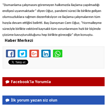
“Dumanlama çalışmasını göremeyen halkımızda ilaçlama yapılmadığı
endişesi uyanmaktadır” diyen Oğuz, pandemi süreci ile birlikte gelişen
olumsuzluklara rağmen dezenfeksiyon ve ilaçlama çalışmalarının tüm
hızıyla devam ettiğini belirtti. Baş Danışman Cem Oğuz, “Normalleşme
süreciyle birlikte vektörel kaynaklı tüm sorunlarımızın hızlı bir biçimde
çözüme kavuşturulduğunu hep birlikte göreceğiz” diye konuştu.
Haber Merkezi
Facebook'la Yorumla
İlk yorum yazan siz olun