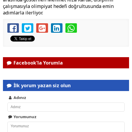
çalışmasıyla olimpiyat hedefi doğrultusunda emin
adımlarla ilerliyor.
Facebook'la Yorumla
İlk yorum yazan siz olun
Adınız
Yorumunuz