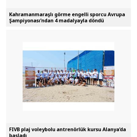
Kahramanmaraşlı görme engelli sporcu Avrupa
Şampiyonası’ndan 4 madalyayla döndü
FIVB plaj voleybolu antrenörlük kursu Alanya’da
başladı