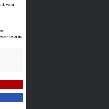
tsiz yolcu
yet
vatandaşlar da