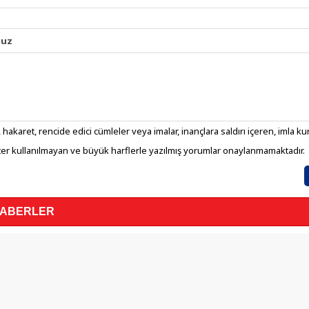
nuz
 hakaret, rencide edici cümleler veya imalar, inançlara saldırı içeren, imla kura
er kullanılmayan ve büyük harflerle yazılmış yorumlar onaylanmamaktadır.
HABERLER