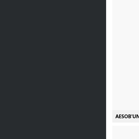
AESOB'UN