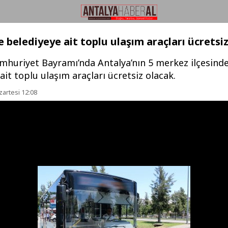
e belediyeye ait toplu ulaşım araçları ücretsi
mhuriyet Bayramı’nda Antalya’nın 5 merkez ilçesind
ait toplu ulaşım araçları ücretsiz olacak.
zartesi 12:08