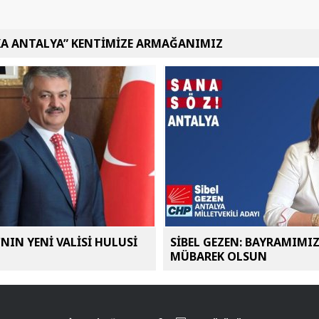
KA ANTALYA” KENTİMİZE ARMAĞANIMIZ
NIN YENİ VALİSİ HULUSİ
SİBEL GEZEN: BAYRAMIMI
MÜBAREK OLSUN