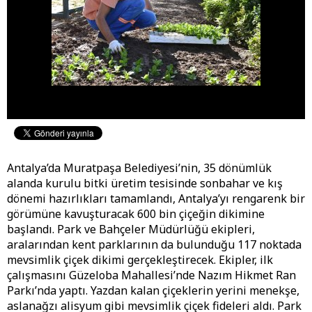
Antalya’da Muratpaşa Belediyesi’nin, 35 dönümlük
alanda kurulu bitki üretim tesisinde sonbahar ve kış
dönemi hazırlıkları tamamlandı, Antalya’yı rengarenk bir
görümüne kavuşturacak 600 bin çiçeğin dikimine
başlandı. Park ve Bahçeler Müdürlüğü ekipleri,
aralarından kent parklarının da bulunduğu 117 noktada
mevsimlik çiçek dikimi gerçekleştirecek. Ekipler, ilk
çalışmasını Güzeloba Mahallesi’nde Nazım Hikmet Ran
Parkı’nda yaptı. Yazdan kalan çiçeklerin yerini menekşe,
aslanağzı alisyum gibi mevsimlik çiçek fideleri aldı. Park