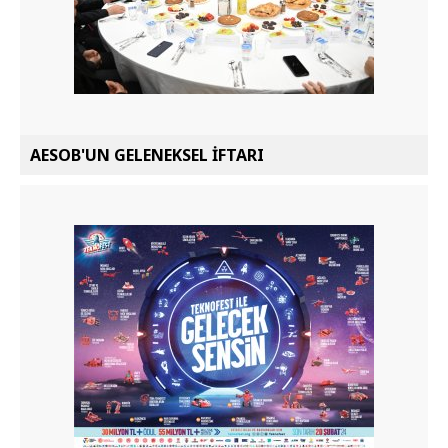
AESOB'UN GELENEKSEL İFTARI