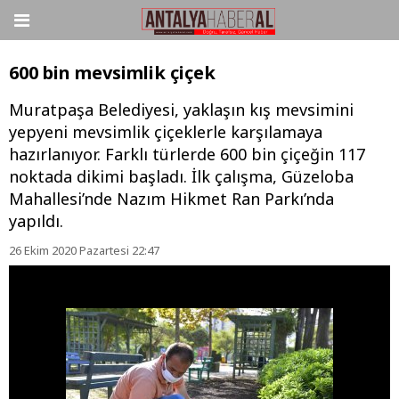
600 bin mevsimlik çiçek
Muratpaşa Belediyesi, yaklaşın kış mevsimini
yepyeni mevsimlik çiçeklerle karşılamaya
hazırlanıyor. Farklı türlerde 600 bin çiçeğin 117
noktada dikimi başladı. İlk çalışma, Güzeloba
Mahallesi’nde Nazım Hikmet Ran Parkı’nda
yapıldı.
26 Ekim 2020 Pazartesi 22:47