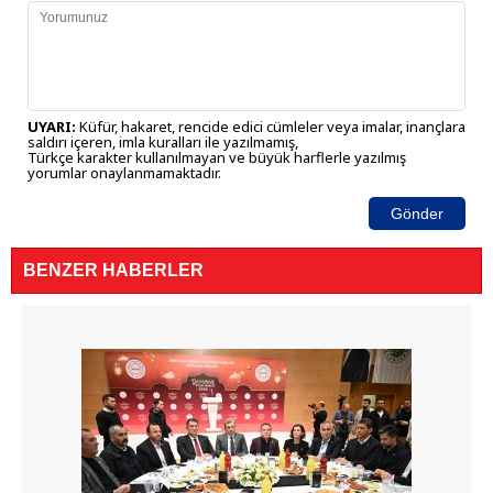
UYARI:
Küfür, hakaret, rencide edici cümleler veya imalar, inançlara
saldırı içeren, imla kuralları ile yazılmamış,
Türkçe karakter kullanılmayan ve büyük harflerle yazılmış
yorumlar onaylanmamaktadır.
Gönder
BENZER HABERLER