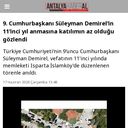
9. Cumhurbaşkanı Süleyman Demirel’in
11’inci yıl anmasına katılımın az olduğu
gözlendi
Türkiye Cumhuriyeti'nin 9'uncu Cumhurbaşkanı
Süleyman Demirel, vefatının 11'inci yılında
memleketi Isparta İslamköy'de düzenlenen
törenle anıldı.
17 Haziran 2026 Çarşamba 13:48