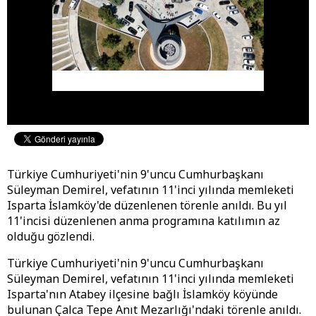
Türkiye Cumhuriyeti'nin 9'uncu Cumhurbaşkanı
Süleyman Demirel, vefatının 11'inci yılında memleketi
Isparta İslamköy'de düzenlenen törenle anıldı. Bu yıl
11'incisi düzenlenen anma programına katılımın az
olduğu gözlendi.
Türkiye Cumhuriyeti'nin 9'uncu Cumhurbaşkanı
Süleyman Demirel, vefatının 11'inci yılında memleketi
Isparta'nın Atabey ilçesine bağlı İslamköy köyünde
bulunan Çalca Tepe Anıt Mezarlığı'ndaki törenle anıldı.