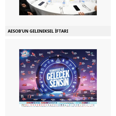
AESOB'UN GELENEKSEL İFTARI