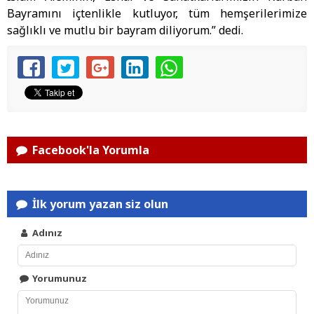
Bayramını içtenlikle kutluyor, tüm hemşerilerimize
sağlıklı ve mutlu bir bayram diliyorum.” dedi.
Facebook'la Yorumla
İlk yorum yazan siz olun
Adınız
Yorumunuz