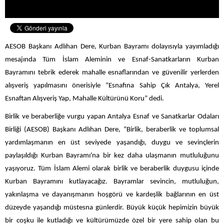
AESOB Başkanı Adlıhan Dere, Kurban Bayramı dolayısıyla yayımladığı
mesajında Tüm İslam Aleminin ve Esnaf-Sanatkarların Kurban
Bayramını tebrik ederek
mahalle esnaflarından ve güvenilir yerlerden
alışveriş yapılmasını önerisiyle “Esnafına Sahip Çık Antalya, Yerel
Esnaftan Alışveriş Yap, Mahalle Kültürünü Koru” dedi.
Birlik ve beraberliğe vurgu yapan Antalya Esnaf ve Sanatkarlar Odaları
Birliği (AESOB) Başkanı Adlıhan Dere, “
Birlik, beraberlik ve toplumsal
yardımlaşmanın en üst seviyede yaşandığı, duygu ve sevinçlerin
paylaşıldığı Kurban Bayramı'na bir kez daha ulaşmanın mutluluğunu
yaşıyoruz.
Tüm İslam Alemi olarak birlik ve beraberlik duygusu içinde
Kurban Bayramını kutlayacağız.
Bayramlar sevincin, mutluluğun,
yakınlaşma ve dayanışmanın hoşgörü ve kardeşlik bağlarının en üst
düzeyde yaşandığı müstesna günlerdir.
Büyük küçük hepimizin büyük
bir coşku ile kutladığı ve kültürümüzde özel bir yere sahip olan bu