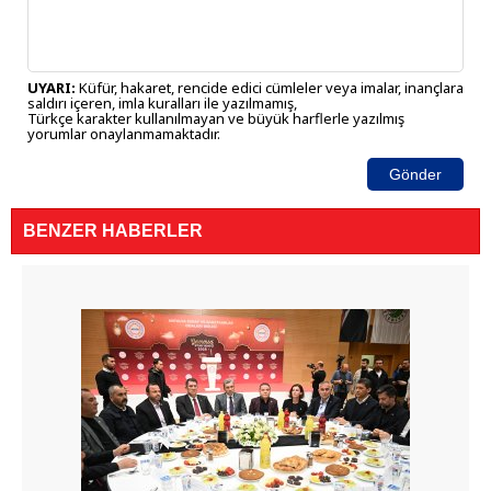
UYARI:
Küfür, hakaret, rencide edici cümleler veya imalar, inançlara
saldırı içeren, imla kuralları ile yazılmamış,
Türkçe karakter kullanılmayan ve büyük harflerle yazılmış
yorumlar onaylanmamaktadır.
Gönder
BENZER HABERLER