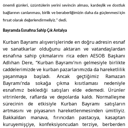
önemli günleri
, üzüntülerin yerini sevincin alması, kardeşlik ve dostluk
bağlarının canlanması, birlik ve beraberliğimizin daha da güçlenmesi için
fırsat olarak değerlendirmeliyiz.
” dedi.
Bayramda Esnafına Sahip Çık Antalya
Kurban Bayramı alışverişlerinde en doğru adresin esnaf
ve sanatkarlar olduğunu aktaran ve vatandaşlardan
esnafına sahip çıkmalarını rica eden AESOB Başkanı
Adlıhan Dere, “Kurban Bayramı’nın gelmesiyle birlikte
caddelerimizde ve kurban pazarlarımızda da hareketlilik
yaşanmaya başladı. Ancak geçtiğimiz Ramazan
Bayramı’nda sokağa çıkma kısıtlaması nedeniyle
esnafımız beklediği satışları elde edemedi. Ürünler
vitrinlerde, raflarda ve depolarda kaldı. Normalleşme
sürecinin de etkisiyle Kurban Bayramı satışların
artmasını ve piyasanın hareketlenmesinden ümitliyiz.
Bakkaldan manava, fırıncıdan pastacıya, kasaptan
kuruyemişçiye, konfeksiyoncudan terziye, berberden