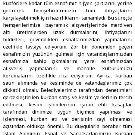
kuaförlere kadar tüm esnafımız hijyen şartlarını yerine
getirerek hemşehrilerimizin tüm ihtiyaçlarını
karşılayabilmek için hazırlıklarını tamamladı. Bu süreçte
hemşerilerimize, bayramlık alışverişlerinde merdiven
altı üretimlerden uzak durmalarını, ihtiyaçlarını
bildikleri, güvendikleri esnaflarımızdan yapmalarını
özellikle tavsiye ediyorum. Zor bir dönemden geçen
esnafımızın yüzünün gülmesi için vatandaşlarımızdan
esnafımıza sahip çıkmalarını, yerel esnafımızdan
alışveriş yapmalarını ve mahalle kültürümüzü
korumalarını özellikle rica ediyorum. Ayrıca, kurban
satın alımında ve kesiminde de vatandaşlarımız çok
dikkatli olmalı. Belediyelerimiz tarafından denetimleri
gerçekleştirilen kurban satış ve kesim yerlerinin tercih
edilmesi, kesim işlemlerinin işinin ehli kasaplar
tarafından dinimize uygun biçimde yapılması ve
işlenmesi, kurban eti ve derisinin zayi olmaması
açısından oldukça önemli. Bu duygularla beraber tüm
İslam Aleminin, Esnaf ve Sanatkarlarımızın Kurban