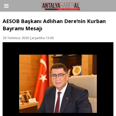
AESOB Başkanı Adlıhan Dere’nin Kurban
Bayramı Mesajı
29 Temmuz 2020 Çarşamba 13:00