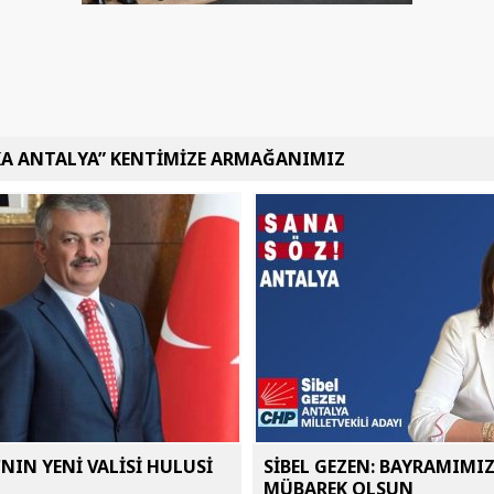
KA ANTALYA” KENTİMİZE ARMAĞANIMIZ
NIN YENİ VALİSİ HULUSİ
SİBEL GEZEN: BAYRAMIMI
MÜBAREK OLSUN