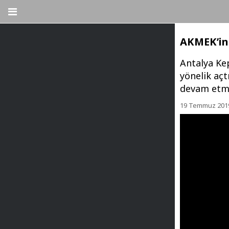
AKMEK’in 
Antalya Ke
yönelik açt
devam etmes
19 Temmuz 201