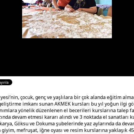
yesi’nin, çocuk, genç ve yaşlılara bir çok alanda eğitim alm
 geliştirme imkanı sunan AKMEK kursları bu yıl yoğun ilgi gö
nımlara yönelik düzenlenen el becerileri kurslarına talep f
zında devam etmesi kararı alındı ve 3 noktada el sanatları ku
karya, Göksu ve Dokuma şubelerinde yaz aylarında da deva
n giyim, mefruşat, iğne oyası ve resim kurslarına yaklaşık 