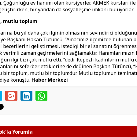
dı. Çoğunluğu ev hanımı olan kursiyerler, AKMEK kursları ile 
 geliştirirken, bir yandan da sosyalleşme imkanı buluyorlar.
, mutlu toplum
rına bu yıl daha çok ilginin olmasının sevindirici olduğunu
iye Başkanı Hakan Tütüncü, “Amacımız ilçemizde bulunan 
 becerilerini geliştirmesi, istediği bir el sanatını öğrenmes
k verimli zaman geçirmelerini sağlamaktır. Hanımlarımızın 
ğun ilgi bizi çok mutlu etti. “dedi. Kepezli kadınların mutlu 
anlarını seferber ettiklerine de değinen Başkan Tütüncü, “
 bir toplum, mutlu bir toplumdur. Mutlu toplumun teminatı
 diye konuştu.
Haber Merkezi
k'la Yorumla