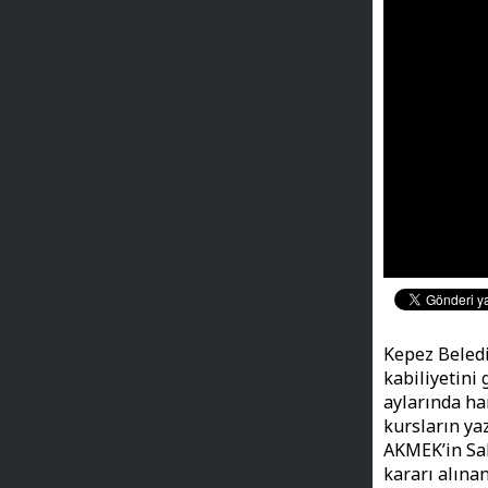
Kepez Beledi
kabiliyetini
aylarında ha
kursların ya
AKMEK’in Sa
kararı alına