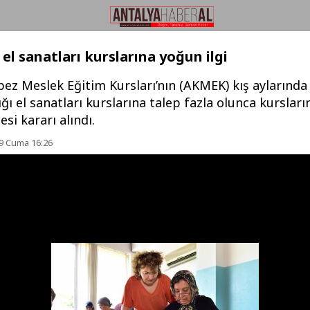
el sanatları kurslarına yoğun ilgi
pez Meslek Eğitim Kursları’nın (AKMEK) kış aylarınd
ığı el sanatları kurslarına talep fazla olunca kursları
i kararı alındı.
9 Cuma 16:26