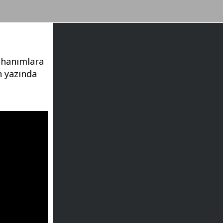
a hanımlara
n yazında