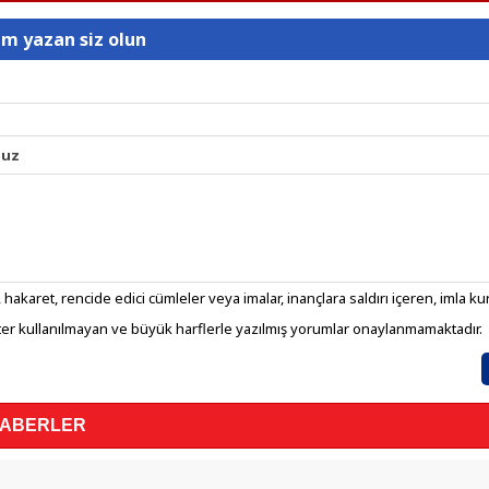
um yazan siz olun
nuz
 hakaret, rencide edici cümleler veya imalar, inançlara saldırı içeren, imla kura
er kullanılmayan ve büyük harflerle yazılmış yorumlar onaylanmamaktadır.
HABERLER