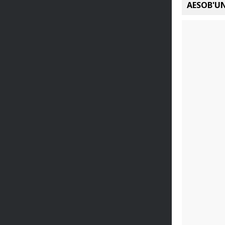
AESOB'UN