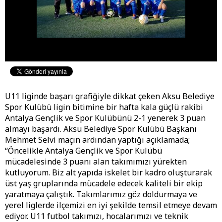
U11 liginde başarı grafiğiyle dikkat çeken Aksu Belediye
Spor Kulübü ligin bitimine bir hafta kala güçlü rakibi
Antalya Gençlik ve Spor Kulübünü 2-1 yenerek 3 puan
almayı başardı. Aksu Belediye Spor Kulübü Başkanı
Mehmet Selvi maçın ardından yaptığı açıklamada;
“Öncelikle Antalya Gençlik ve Spor Kulübü
mücadelesinde 3 puanı alan takımımızı yürekten
kutluyorum. Biz alt yapıda iskelet bir kadro oluşturarak
üst yaş gruplarında mücadele edecek kaliteli bir ekip
yaratmaya çalıştık. Takımlarımız göz doldurmaya ve
yerel liglerde ilçemizi en iyi şekilde temsil etmeye devam
ediyor. U11 futbol takımızı, hocalarımızı ve teknik