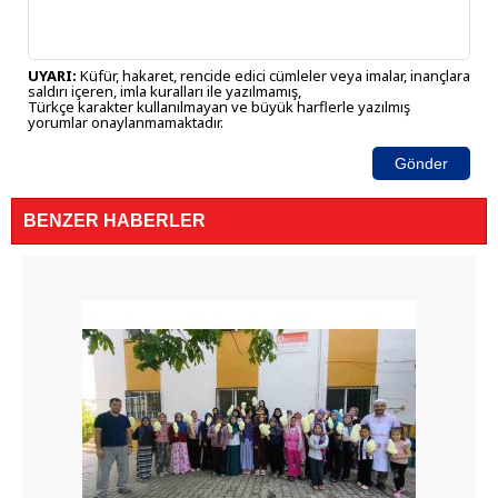
UYARI:
Küfür, hakaret, rencide edici cümleler veya imalar, inançlara
saldırı içeren, imla kuralları ile yazılmamış,
Türkçe karakter kullanılmayan ve büyük harflerle yazılmış
yorumlar onaylanmamaktadır.
Gönder
BENZER HABERLER