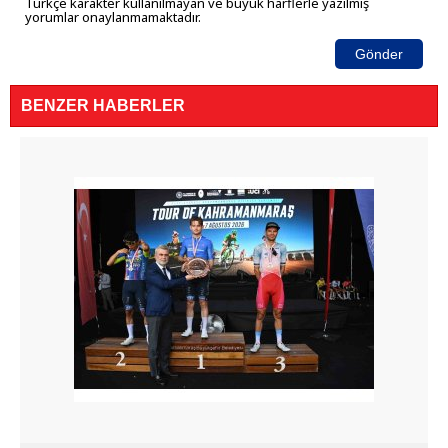
Türkçe karakter kullanılmayan ve büyük harflerle yazılmış
yorumlar onaylanmamaktadır.
Gönder
BENZER HABERLER