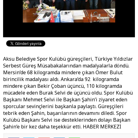
Aksu Belediye Spor Kulübü güreşçileri, Türkiye Yıldızlar
Serbest Güreş Müsabakalarından madalyalarla döndü.
Mersin’de 68 kilogramda mindere çıkan Ömer Bulut
birincilik madalyası aldı. Ankara’da 92 kilogramda
mindere çıkan Bekir Çoban üçüncü, 110 kilogramda
mücadele eden Burak Selvi de üçüncü oldu. Spor Kulübü
Başkanı Mehmet Selvi ile Başkan Şahin’i ziyaret eden
sporcular sevinçlerini başkanla paylaştı. Güreşçileri
tebrik eden Şahin, başarılarının devamını diledi. Spor
Kulübü Başkanı Selvi ise desteklerinden dolayı Başkan
Şahin’e bir kez daha teşekkür etti. HABER MERKEZİ