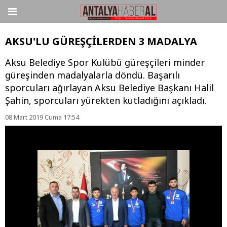
AKSU'LU GÜREŞÇİLERDEN 3 MADALYA
Aksu Belediye Spor Kulübü güreşçileri minder
güreşinden madalyalarla döndü. Başarılı
sporcuları ağırlayan Aksu Belediye Başkanı Halil
Şahin, sporcuları yürekten kutladığını açıkladı.
08 Mart 2019 Cuma 17:54