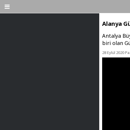
Alanya Gü
Antalya Büy
biri olan G
28 Eylül 2020 Pa