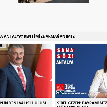
KA ANTALYA” KENTİMİZE ARMAĞANIMIZ
NIN YENİ VALİSİ HULUSİ
SİBEL GEZEN: BAYRAMIMI