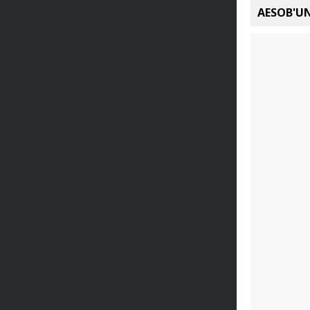
AESOB'UN