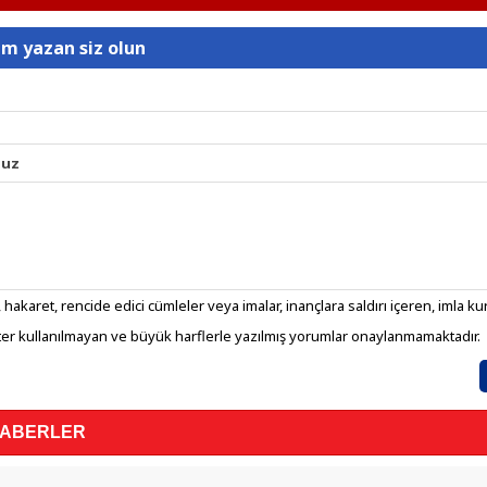
um yazan siz olun
nuz
 hakaret, rencide edici cümleler veya imalar, inançlara saldırı içeren, imla kura
er kullanılmayan ve büyük harflerle yazılmış yorumlar onaylanmamaktadır.
HABERLER