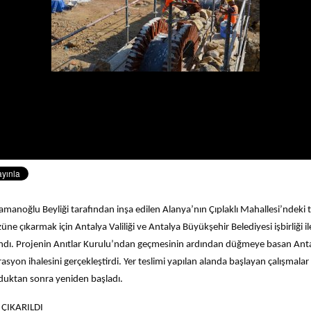
amanoğlu Beyliği tarafından inşa edilen Alanya’nın Çıplaklı Mahallesi’ndeki 
üne çıkarmak için Antalya Valiliği ve Antalya Büyükşehir Belediyesi işbirliği i
landı. Projenin Anıtlar Kurulu’ndan geçmesinin ardından düğmeye basan Ant
rasyon ihalesini gerçekleştirdi. Yer teslimi yapılan alanda başlayan çalışmal
uktan sonra yeniden başladı.
 ÇIKARILDI