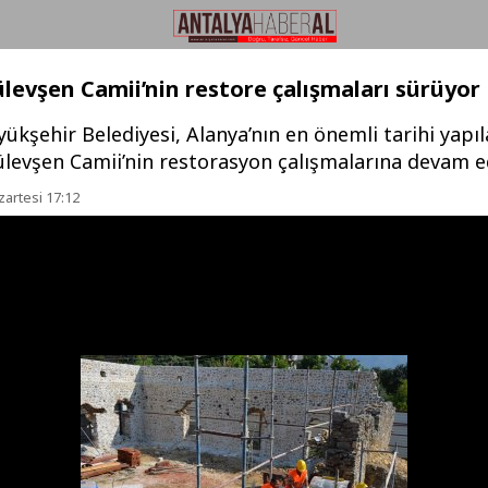
levşen Camii’nin restore çalışmaları sürüyor
ükşehir Belediyesi, Alanya’nın en önemli tarihi yapı
ülevşen Camii’nin restorasyon çalışmalarına devam ed
zartesi 17:12