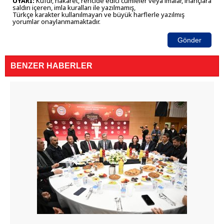
UYARI:
Küfür, hakaret, rencide edici cümleler veya imalar, inançlara
saldırı içeren, imla kuralları ile yazılmamış,
Türkçe karakter kullanılmayan ve büyük harflerle yazılmış
yorumlar onaylanmamaktadır.
Gönder
BENZER HABERLER