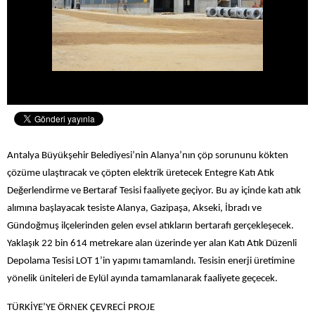
Antalya Büyükşehir Belediyesi’nin Alanya’nın çöp sorununu kökten
çözüme ulaştıracak ve çöpten elektrik üretecek Entegre Katı Atık
Değerlendirme ve Bertaraf Tesisi faaliyete geçiyor. Bu ay içinde katı atık
alımına başlayacak tesiste Alanya, Gazipaşa, Akseki, İbradı ve
Gündoğmuş ilçelerinden gelen evsel atıkların bertarafı gerçekleşecek.
Yaklaşık 22 bin 614 metrekare alan üzerinde yer alan Katı Atık Düzenli
Depolama Tesisi LOT 1’in yapımı tamamlandı. Tesisin enerji üretimine
yönelik üniteleri de Eylül ayında tamamlanarak faaliyete geçecek.
TÜRKİYE’YE ÖRNEK ÇEVRECİ PROJE