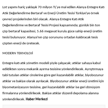
Lot yapımı hariç yaklaşık 70 milyon TL’ye mal edilen Alanya Entegre Katı
Atık Değerlendirme Bertaraf ve Enerji Üretim Tesisi Türkiye'ye örnek
çevreci projelerinden biri olacak. Alanya Entegre Katı Atık
Değerlendirme ve Bertaraf Tesisi Projesi kapsamında; günlük bin ton
çöp bertaraf kapasitesi, 5.66 megavat kurulu güce sahip enerji üretim
tesisi bulunuyor. Alanya'nın çöp sorununu ortadan kaldıracak tesis
çöpten enerji de üretecek.
MODERN TEKNOLOJİ
Entegre katı atık yönetim modeli şöyle çalışacak; atıklar sahaya kabul
edildikten sonra mekanik ayırma tesisine yönlendirilecek. Ayrıştırmaya
tabi tutulan atıklar cinslerine göre geri kazanılabilir atıklar, biyobozunur
atıklar ve bakiye olarak ayrılacak. Biyobozunur atıklar enerji üretimi için
biyometanizasyon tesisine, geri kazanılabilir atıklar ise geri dönüşüm
firmalarına yönlendirilecek. Bakiye atıklar düzenli depolama alanına
yönlendirilecek.
Haber Merkezi