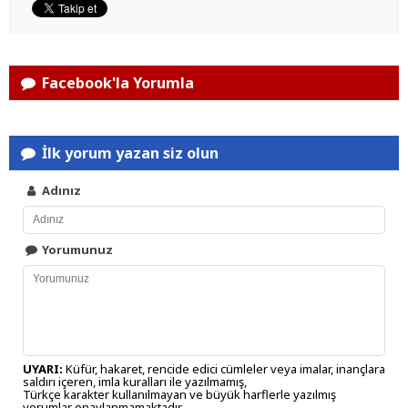
Facebook'la Yorumla
İlk yorum yazan siz olun
Adınız
Yorumunuz
UYARI:
Küfür, hakaret, rencide edici cümleler veya imalar, inançlara
saldırı içeren, imla kuralları ile yazılmamış,
Türkçe karakter kullanılmayan ve büyük harflerle yazılmış
yorumlar onaylanmamaktadır.