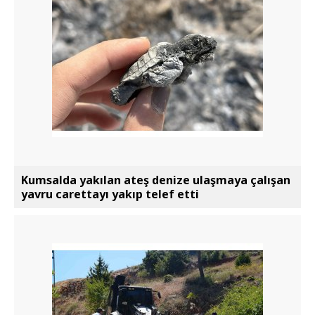
Kumsalda yakılan ateş denize ulaşmaya çalışan
yavru carettayı yakıp telef etti