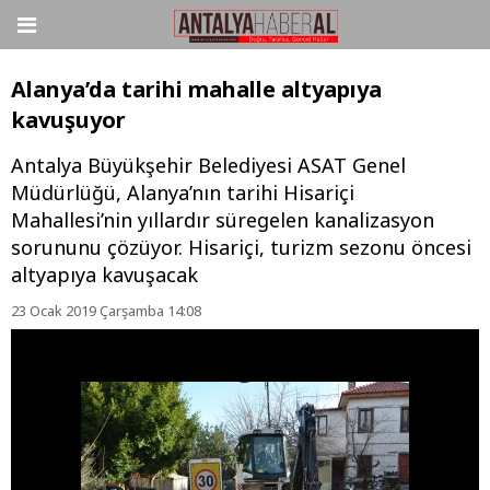
Alanya’da tarihi mahalle altyapıya
kavuşuyor
Antalya Büyükşehir Belediyesi ASAT Genel
Müdürlüğü, Alanya’nın tarihi Hisariçi
Mahallesi’nin yıllardır süregelen kanalizasyon
sorununu çözüyor. Hisariçi, turizm sezonu öncesi
altyapıya kavuşacak
23 Ocak 2019 Çarşamba 14:08