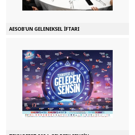
AESOB'UN GELENEKSEL İFTARI