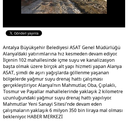
Antalya Büyükşehir Belediyesi ASAT Genel Müdürlüğü
Alanya’daki yatırımlarına hız kesmeden devam ediyor.
İlçenin 102 mahallesinde içme suyu ve kanalizasyon
başta olmak üzere birçok alt yapı hizmeti yapan Alanya
ASAT, şimdi de aşırı yağışlarda göllenme yaşanan
bölgelerde yağmur suyu drenaj hattı çalışması
gerçekleştiriyor. Alanya’nın Mahmutlar, Oba, Çıplaklı,
Tosmur ve Payallar mahallelerinde yaklaşık 2 kilometre
uzunluğundaki yağmur suyu drenaj hattı yapılıyor.
Mahmutlar Yeni Sanayi Sitesi’nde devam eden
çalışmaların yaklaşık 6 milyon 350 bin liraya mal olması
bekleniyor. HABER MERKEZİ