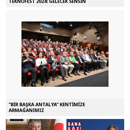
TEKNOFEST 2024: GELECEK SENSİN
“BİR BAŞKA ANTALYA” KENTİMİZE
ARMAĞANIMIZ