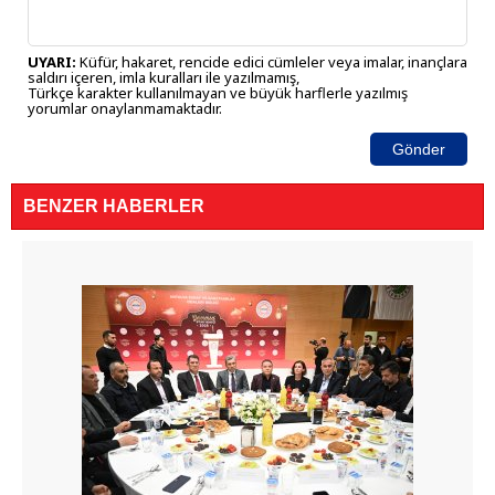
UYARI:
Küfür, hakaret, rencide edici cümleler veya imalar, inançlara
saldırı içeren, imla kuralları ile yazılmamış,
Türkçe karakter kullanılmayan ve büyük harflerle yazılmış
yorumlar onaylanmamaktadır.
Gönder
BENZER HABERLER