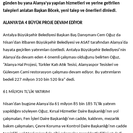
günden bu yana Alanya’ya yapılan hizmetleri ve yerine getirilen
talepleri anlatan Başkan Böcek, yeni talep ve önerileri dinledi.
ALANYA’DA 4 BÜYÜK PROJE DEVAM EDİYOR
Antalya Büyükşehir Belediyesi Başkan Baş Danışmanı Cem Oğuz da
Nisan’dan itibaren Büyükşehir Belediyesi ve ASAT tarafından Alanya’da
hayata geçirilen yatırımları özetledi. Antalya Büyükşehir Belediyesi’nin
Alanya’da devam eden 4 önemli çalışması olduğunu belirten Oğuz,
“Alanya Hal Projesi, Türkler Katı Atık Tesisi, Alanyaspor Tesisleri ve
Gülevşen Cami restorasyon çalışması devam ediyor. Bu yatırımların
bedeli 227 milyon 310 bin 520 lira” dedi.
61 MİLYON TL’LİK YATIRIM
Nisan’dan bugüne Alanya’da 61 milyon 85 bin 185 TL’lik yatırım
yapıldığını söyleyen Oğuz, Kırsal Hizmetler Daire Başkanlığı’nın yol
çalışmaları, Fen İşleri Daire Başkanlığı’nın cadde, kaldırım, mezarlık
bakım çalışmaları, Çevre Koruma ve Kontrol Daire Başkanlığı’nın cadde