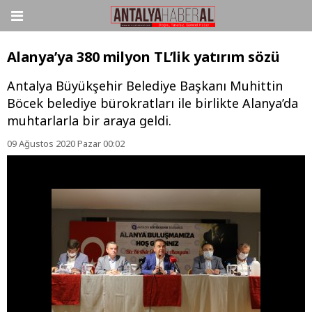
Alanya’ya 380 milyon TL’lik yatırım sözü
Antalya Büyükşehir Belediye Başkanı Muhittin
Böcek belediye bürokratları ile birlikte Alanya’da
muhtarlarla bir araya geldi.
09 Ağustos 2020 Pazar 00:02