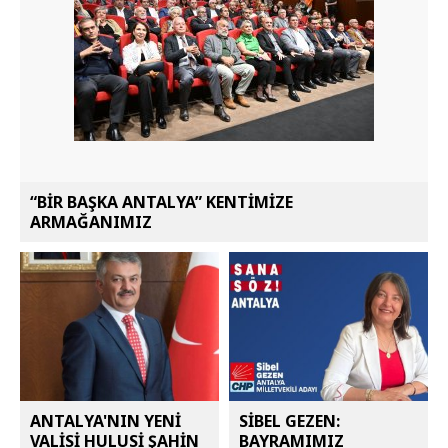
“BİR BAŞKA ANTALYA” KENTİMİZE
ARMAĞANIMIZ
ANTALYA'NIN YENİ
SİBEL GEZEN:
VALİSİ HULUSİ ŞAHİN
BAYRAMIMIZ