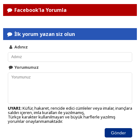
Facebook'la Yorumla
İlk yorum yazan siz olun
Adınız
Yorumunuz
UYARI:
Küfür, hakaret, rencide edici cümleler veya imalar, inançlara
saldırı içeren, imla kuralları ile yazılmamış,
Türkçe karakter kullanılmayan ve büyük harflerle yazılmış
yorumlar onaylanmamaktadır.
Gönder