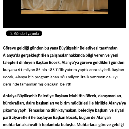
Göreve geldiği günden bu yana Büyükşehir Belediyesi tarafından
Alanya’da gerçekleştirilen çalışmalar hakkında bilgi veren ve yeni
talepleri dinleyen Başkan Böcek, Alanya’ya göreve geldikleri günden
bu yana
61 milyon 85 bin 185 TL’lik yatırım yaptıklarını söyledi. Başkan
Böcek, Alanya için programlanan 380 milyon liralık yatırımın da 3 yıl
içerisinde tamamlanmış olacağını belirtti.
Antalya Büyükşehir Belediye Başkanı Muhittin Böcek, danışmanları,
bürokratları, daire başkanları ve birim müdürleri ile birlikte Alanya’ya
çıkarma yaptı. Temaslarına dün kaymakan, belediye başkanı ve siyasi
parti ziyaretleri ile başlayan Başkan Böcek, bugün de Alanyalı
muhtarlarla kahvaltılı toplantıda buluştu. Muhtarlara, göreve geldiği