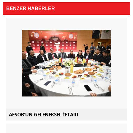
BENZER HABERLER
AESOB'UN GELENEKSEL İFTARI