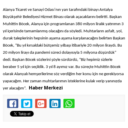
Alanya Ticaret ve Sanayi Odası’nın yan tarafındaki binayı Antalya
Büyükşehir Belediyesi Hizmet Binası olarak açacaklarını belirtti. Başkan
Muhittin Böcek, Alanya için programlanan 380 milyon liralık yatırımın 3
yıl içerisinde tamamlanmış olacağını da söyledi. Muhtarların asfalt, yol,
durak taleplerinin hepsinin aşama aşama karşılanacağını belirten Başkan
Böcek, “Bu yıl kırsaldaki bütçemiz yılbaşı itibariyle 20 milyon liraydı. Bu
20 milyon lirayı da pandemi süreci dolayısıyla 5 milyona düşürdük”
dedi. Başkan Böcek sözlerini şöyle sürdürdü, “Biz hepimiz sizlerle
beraber 5 yıl için seçildik. 3 yıl 8 ayımız var. Bu süreçte Muhittin Böcek
olarak Alanyalı hemşerilerime söz verdiğim her konu için ne gerekiyorsa
yapacağım. Her zaman muhtarlarımın isteklerine kulak verip yanınızda
Haber Merkezi
yer alacağım”.