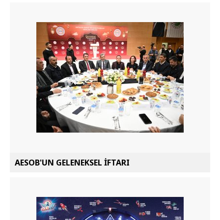
AESOB'UN GELENEKSEL İFTARI