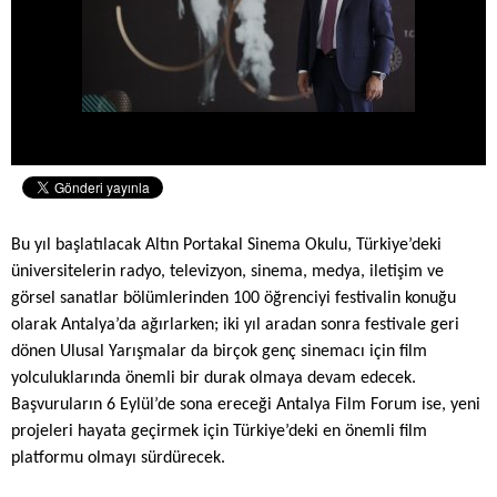
Bu yıl başlatılacak Altın Portakal Sinema Okulu, Türkiye’deki
üniversitelerin radyo, televizyon, sinema, medya, iletişim ve
görsel sanatlar bölümlerinden 100 öğrenciyi festivalin konuğu
olarak Antalya’da ağırlarken; iki yıl aradan sonra festivale geri
dönen Ulusal Yarışmalar da birçok genç sinemacı için film
yolculuklarında önemli bir durak olmaya devam edecek.
Başvuruların 6 Eylül’de sona ereceği Antalya Film Forum ise,
yeni
projeleri hayata geçirmek için Türkiye’deki en önemli film
platformu olmayı sürdürecek.