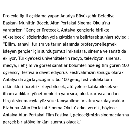
Projeyle ilgili açıklama yapan
Antalya Büyükşehir Belediye
Başkanı Muhittin Böcek,
Altın Portakal Sinema Okulu’nu
yaratırken “Gençler üretecek, Antalya gençlerle birlikte
yükselecek” sözlerinden yola çıktıklarını belirterek şunları söyledi:
“Bilim, sanayi, turizm ve tarım alanında profesyonelleşmek
isteyen gençler için sunduğumuz imkanlara, sinema ve sanatı da
ekliyor; Türkiye’deki üniversitelerin radyo, televizyon, sinema,
medya, iletişim ve görsel sanatlar bölümlerinde eğitim gören 100
öğrenciyi festivale davet ediyoruz. Festivalimizin konuğu olarak
Antalya’da ağırlayacağımız bu 100 genç, festivaldeki tüm
etkinlikleri ücretsiz izleyebilecek, atölyelere katılabilecek ve
ilham aldıkları yönetmenlerin yanı sıra, uluslararası alandan
birçok sinemacıyla yüz yüze tanışabilme fırsatını yakalayacaklar.
Biz buna ‘Altın Portakal Sinema Okulu’ adını verdik, böylece
Antalya Altın Portakal Film Festivali, geleceğimizin sinemacılarına
gerçek bir atölye imkânı sunmuş olacak.”