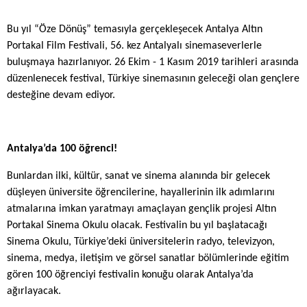
Bu yıl
“Öze Dönüş” temasıyla gerçekleşecek Antalya Altın
Portakal Film Festivali, 56. kez Antalyalı sinemaseverlerle
buluşmaya hazırlanıyor. 26 Ekim - 1 Kasım 2019 tarihleri arasında
düzenlenecek festival, Türkiye sinemasının geleceği olan gençlere
desteğine devam ediyor.
Antalya’da 100 öğrenci!
Bunlardan ilki, kültür, sanat ve sinema alanında bir gelecek
düşleyen üniversite öğrencilerine, hayallerinin ilk adımlarını
atmalarına imkan yaratmayı amaçlayan gençlik projesi Altın
Portakal Sinema Okulu olacak. Festivalin bu yıl başlatacağı
Sinema Okulu, Türkiye’deki üniversitelerin radyo, televizyon,
sinema, medya, iletişim ve görsel sanatlar bölümlerinde eğitim
gören 100 öğrenciyi festivalin konuğu olarak Antalya’da
ağırlayacak.