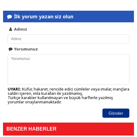
İlk yorum yazan siz olun
Adınız
Yorumunuz
UYARI:
Küfür, hakaret, rencide edici cümleler veya imalar, inançlara
saldırı içeren, imla kuralları ile yazılmamış,
Türkçe karakter kullanılmayan ve büyük harflerle yazılmış
yorumlar onaylanmamaktadır.
Gönder
BENZER HABERLER