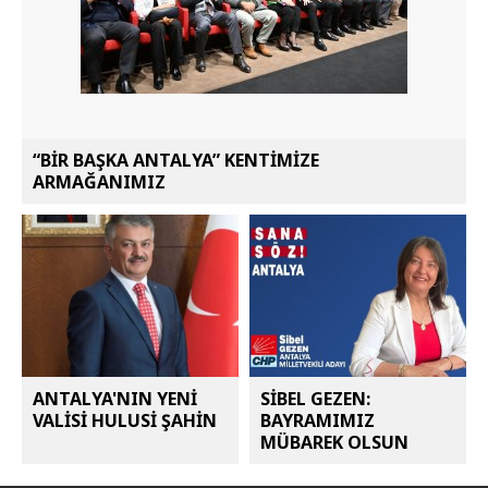
“BİR BAŞKA ANTALYA” KENTİMİZE
ARMAĞANIMIZ
ANTALYA'NIN YENİ
SİBEL GEZEN:
VALİSİ HULUSİ ŞAHİN
BAYRAMIMIZ
MÜBAREK OLSUN