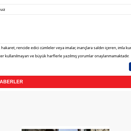
nuz
 hakaret, rencide edici cümleler veya imalar, inançlara saldırı içeren, imla kura
er kullanılmayan ve büyük harflerle yazılmış yorumlar onaylanmamaktadır.
HABERLER