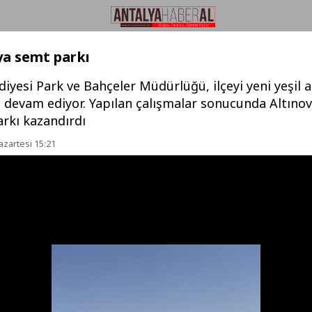
ya semt parkı
iyesi Park ve Bahçeler Müdürlüğü, ilçeyi yeni yeşil al
devam ediyor. Yapılan çalışmalar sonucunda Altınov
arkı kazandırdı
azartesi 15:21