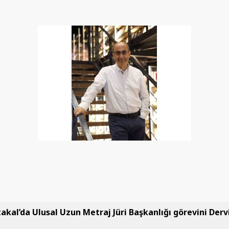
takal’da Ulusal Uzun Metraj Jüri Başkanlığı görevini Der