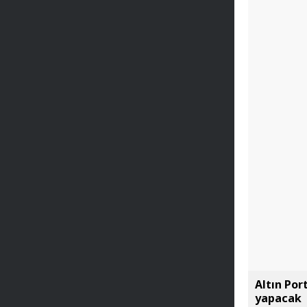
Altın Por
yapacak