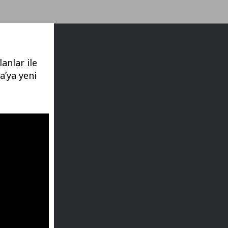
anlar ile
a’ya yeni