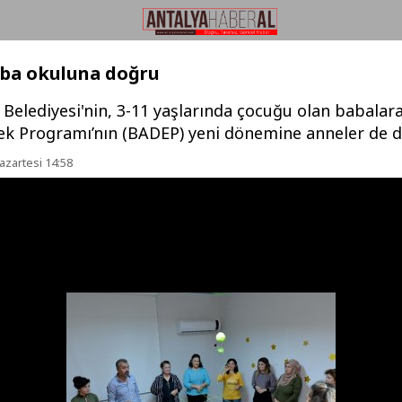
aba okuluna doğru
Belediyesi'nin, 3-11 yaşlarında çocuğu olan babalara
ek Programı’nın (BADEP) yeni dönemine anneler de dah
azartesi 14:58