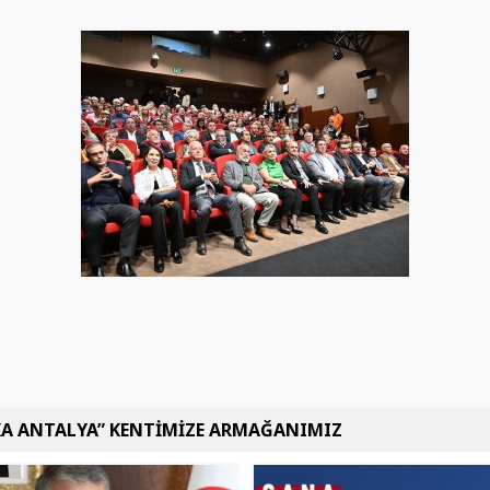
KA ANTALYA” KENTİMİZE ARMAĞANIMIZ