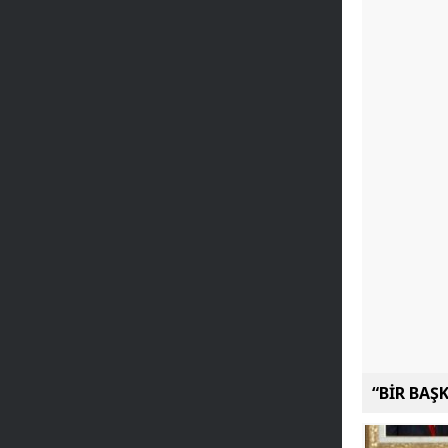
“BİR BAŞ