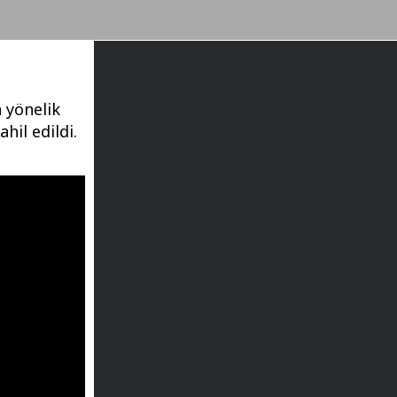
 yönelik
il edildi.