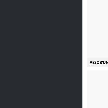
AESOB'UN