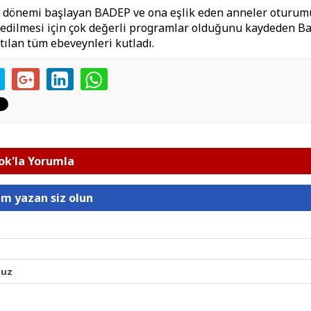
cü dönemi başlayan BADEP ve ona eşlik eden anneler oturu
 edilmesi için çok değerli programlar olduğunu kaydeden B
ılan tüm ebeveynleri kutladı.
k'la Yorumla
um yazan siz olun
nuz