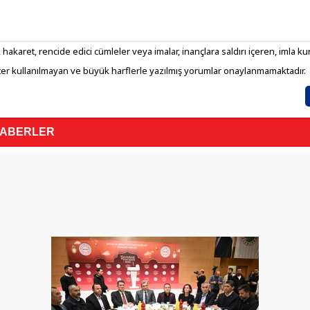
 hakaret, rencide edici cümleler veya imalar, inançlara saldırı içeren, imla kura
er kullanılmayan ve büyük harflerle yazılmış yorumlar onaylanmamaktadır.
HABERLER