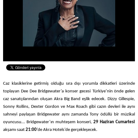
Caz klasiklerine getirmiş olduğu sıra dışı yorumla dikkatleri üzerinde
toplayan Dee Dee Bridgewater
’a konser gecesi
Türkiye’nin önde gelen
caz sanatçılarından oluşan Akra Big Band eşlik edecek
.
Dizzy Gillespie,
Sonny Rollins, Dexter Gordon ve Max Roach gibi cazın devleri ile aynı
sahneyi paylaşan Bridgewater aynı zamanda Tony ödüllü bir müzikal
oyuncusu...
Bridgewater’ın muhteşem
konseri,
29 Haziran Cumartesi
akşamı saat
21:00
‘de Akra Hotels’de gerçekleşecek.