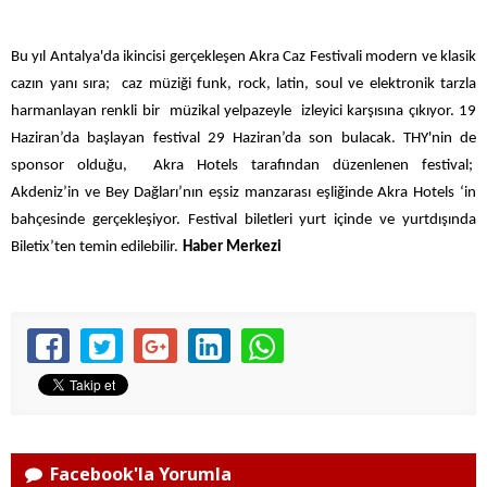
Bu yıl Antalya'da ikincisi gerçekleşen Akra Caz Festivali modern ve klasik
cazın yanı sıra; caz müziği funk, rock, latin, soul ve elektronik tarzla
harmanlayan renkli bir müzikal yelpazeyle izleyici karşısına çıkıyor. 19
Haziran’da başlayan festival 29 Haziran’da son bulacak. THY'nin de
sponsor olduğu, Akra Hotels tarafından düzenlenen festival;
Akdeniz’in ve Bey Dağları’nın eşsiz manzarası eşliğinde Akra Hotels ‘in
bahçesinde gerçekleşiyor. Festival biletleri yurt içinde ve yurtdışında
Biletix’ten temin edilebilir.
Haber Merkezi
Facebook'la Yorumla