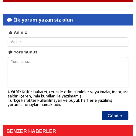
İlk yorum yazan siz olun
Adınız
Yorumunuz
UYARI:
Küfür, hakaret, rencide edici cümleler veya imalar, inançlara
saldırı içeren, imla kuralları ile yazılmamış,
Türkçe karakter kullanılmayan ve büyük harflerle yazılmış
yorumlar onaylanmamaktadır.
Gönder
BENZER HABERLER