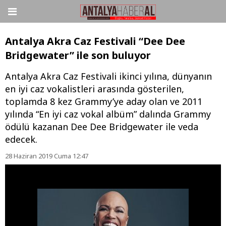
Antalya Akra Caz Festivali “Dee Dee
Bridgewater” ile son buluyor
Antalya Akra Caz Festivali ikinci yılına, dünyanın
en iyi caz vokalistleri arasında gösterilen,
toplamda 8 kez Grammy’ye aday olan ve 2011
yılında “En iyi caz vokal albüm” dalında Grammy
ödülü kazanan Dee Dee Bridgewater ile veda
edecek.
28 Haziran 2019 Cuma 12:47