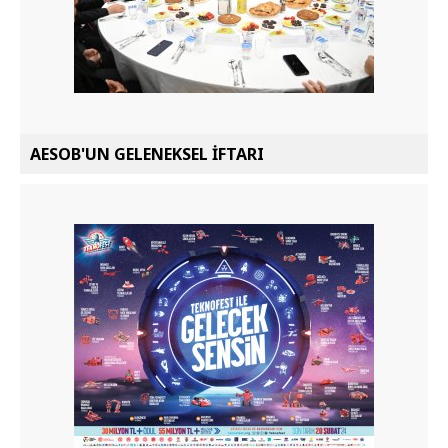
AESOB'UN GELENEKSEL İFTARI