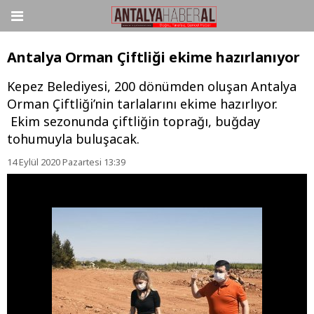
Antalya Orman Çiftliği ekime hazırlanıyor
Kepez Belediyesi, 200 dönümden oluşan Antalya
Orman Çiftliği’nin tarlalarını ekime hazırlıyor.
Ekim sezonunda çiftliğin toprağı, buğday
tohumuyla buluşacak.
14 Eylül 2020 Pazartesi 13:39