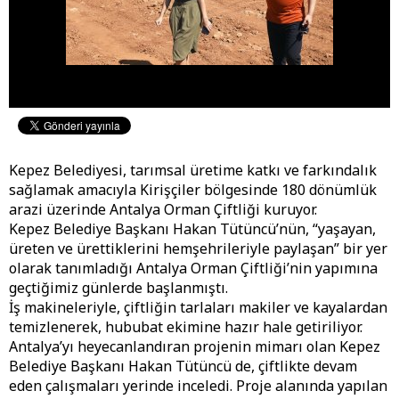
Kepez Belediyesi, tarımsal üretime katkı ve farkındalık
sağlamak amacıyla Kirişçiler bölgesinde 180 dönümlük
arazi üzerinde Antalya Orman Çiftliği kuruyor.
Kepez Belediye Başkanı Hakan Tütüncü’nün, “yaşayan,
üreten ve ürettiklerini hemşehrileriyle paylaşan” bir yer
olarak tanımladığı Antalya Orman Çiftliği’nin yapımına
geçtiğimiz günlerde başlanmıştı.
İş makineleriyle, çiftliğin tarlaları makiler ve kayalardan
temizlenerek, hububat ekimine hazır hale getiriliyor.
Antalya’yı heyecanlandıran projenin mimarı olan Kepez
Belediye Başkanı Hakan Tütüncü de, çiftlikte devam
eden çalışmaları yerinde inceledi. Proje alanında yapılan