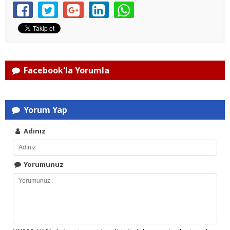
Facebook'la Yorumla
Yorum Yap
Adınız
Yorumunuz