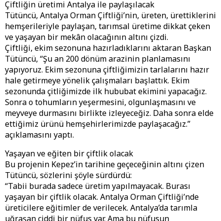
Çiftliğin üretimi Antalya ile paylaşılacak
Tütüncü, Antalya Orman Çiftliği’nin, üreten, ürettiklerini
hemşerileriyle paylaşan, tarımsal üretime dikkat çeken
ve yaşayan bir mekân olacağının altını çizdi.
Çiftliği, ekim sezonuna hazırladıklarını aktaran Başkan
Tütüncü, “Şu an 200 dönüm arazinin planlamasını
yapıyoruz. Ekim sezonuna çiftliğimizin tarlalarını hazır
hale getirmeye yönelik çalışmaları başlattık. Ekim
sezonunda çitliğimizde ilk hububat ekimini yapacağız.
Sonra o tohumların yeşermesini, olgunlaşmasını ve
meyveye durmasını birlikte izleyeceğiz. Daha sonra elde
ettiğimiz ürünü hemşehirlerimizde paylaşacağız.”
açıklamasını yaptı.
Yaşayan ve eğiten bir çiftlik olacak
Bu projenin Kepez’in tarihine geçeceğinin altını çizen
Tütüncü, sözlerini şöyle sürdürdü:
“Tabii burada sadece üretim yapılmayacak. Burası
yaşayan bir çiftlik olacak. Antalya Orman Çiftliği’nde
üreticilere eğitimler de verilecek. Antalya’da tarımla
uğraşan ciddi bir nüfus var. Ama bu nüfusun