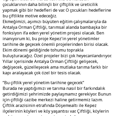
çocuklarının daha bilinçli bir çiftçilik ve üreticilik
yapmak gibi bir hedefleri de var. O çocukları hedeflerine
bu çiftlikte motive edeceğiz.
Ekmeğimizi, aşımızı büyüten eğitim çalışmalarıyla da
Antalya Orman Çiftliği, tarımsal alanda bambaşka bir
fonksiyon ifa eden yerel yönetim projesi olacak. Ben
inanıyorum ki, bu proje Kepez'in yerel yönetimler
tarihine de geçecek önemli projelerinden birisi olacak.
Ekim dönemi geldiğinde tohumu toprakla
buluşturacağız. Özel projeler bizi çok heyecanlandırıyor.
Yıllar içerisinde Antalya Orman Çiftliği gelişecek,
değişecek, güzelleşecek ama mutlaka tarıma farklı bir
kapı aralayacak çok özel bir tesis olacak.
“Bu çiftlik yerel yönetim tarihine geçecek”
Burada ne yaptığımızı ve tarıma nasıl bir farkındalık
getirdiğimizi şehrimizde paylaşmamız gerekiyor. Bunun
için çiftliği cazibe merkezi haline getirmemiz lazım.
Çiftlik arazisinin etrafında Döşemealtı ile Kepez
ilçelerinin köyleri ve köy yaşantısı var. Çiftliği, köylerin