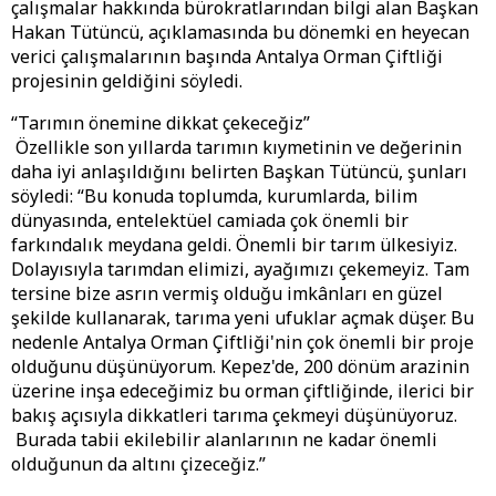
çalışmalar hakkında bürokratlarından bilgi alan Başkan
Hakan Tütüncü, açıklamasında bu dönemki en heyecan
verici çalışmalarının başında Antalya Orman Çiftliği
projesinin geldiğini söyledi.
“Tarımın önemine dikkat çekeceğiz”
Özellikle son yıllarda tarımın kıymetinin ve değerinin
daha iyi anlaşıldığını belirten Başkan Tütüncü, şunları
söyledi: “Bu konuda toplumda, kurumlarda, bilim
dünyasında, entelektüel camiada çok önemli bir
farkındalık meydana geldi. Önemli bir tarım ülkesiyiz.
Dolayısıyla tarımdan elimizi, ayağımızı çekemeyiz. Tam
tersine bize asrın vermiş olduğu imkânları en güzel
şekilde kullanarak, tarıma yeni ufuklar açmak düşer. Bu
nedenle Antalya Orman Çiftliği'nin çok önemli bir proje
olduğunu düşünüyorum. Kepez'de, 200 dönüm arazinin
üzerine inşa edeceğimiz bu orman çiftliğinde, ilerici bir
bakış açısıyla dikkatleri tarıma çekmeyi düşünüyoruz.
Burada tabii ekilebilir alanlarının ne kadar önemli
olduğunun da altını çizeceğiz.”