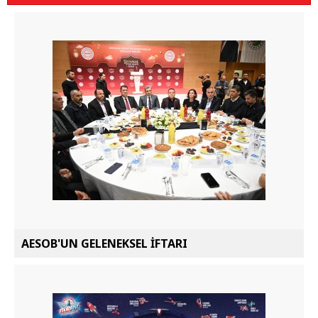
AESOB'UN GELENEKSEL İFTARI