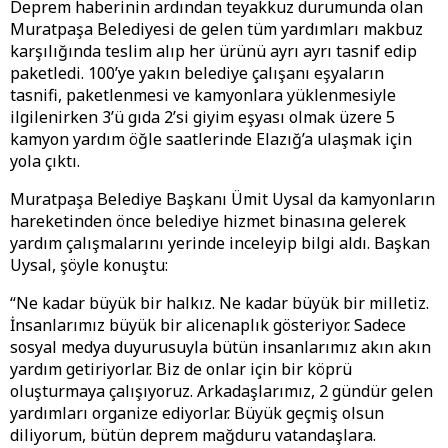
Deprem haberinin ardından teyakkuz durumunda olan
Muratpaşa Belediyesi de gelen tüm yardımları makbuz
karşılığında teslim alıp her ürünü ayrı ayrı tasnif edip
paketledi. 100’ye yakın belediye çalışanı eşyaların
tasnifi, paketlenmesi ve kamyonlara yüklenmesiyle
ilgilenirken 3’ü gıda 2’si giyim eşyası olmak üzere 5
kamyon yardım öğle saatlerinde Elazığ’a ulaşmak için
yola çıktı.
Muratpaşa Belediye Başkanı Ümit Uysal da kamyonların
hareketinden önce belediye hizmet binasına gelerek
yardım çalışmalarını yerinde inceleyip bilgi aldı. Başkan
Uysal, şöyle konuştu:
“Ne kadar büyük bir halkız. Ne kadar büyük bir milletiz.
İnsanlarımız büyük bir alicenaplık gösteriyor. Sadece
sosyal medya duyurusuyla bütün insanlarımız akın akın
yardım getiriyorlar. Biz de onlar için bir köprü
oluşturmaya çalışıyoruz. Arkadaşlarımız, 2 gündür gelen
yardımları organize ediyorlar. Büyük geçmiş olsun
diliyorum, bütün deprem mağduru vatandaşlara.