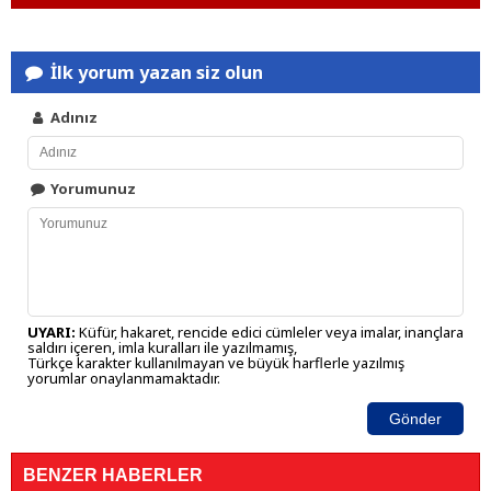
İlk yorum yazan siz olun
Adınız
Yorumunuz
UYARI:
Küfür, hakaret, rencide edici cümleler veya imalar, inançlara
saldırı içeren, imla kuralları ile yazılmamış,
Türkçe karakter kullanılmayan ve büyük harflerle yazılmış
yorumlar onaylanmamaktadır.
Gönder
BENZER HABERLER