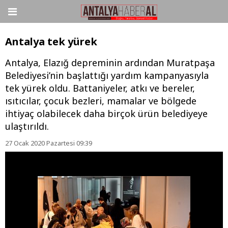
Antalya tek yürek
Antalya, Elazığ depreminin ardından Muratpaşa
Belediyesi’nin başlattığı yardım kampanyasıyla
tek yürek oldu. Battaniyeler, atkı ve bereler,
ısıtıcılar, çocuk bezleri, mamalar ve bölgede
ihtiyaç olabilecek daha birçok ürün belediyeye
ulaştırıldı.
27 Ocak 2020 Pazartesi 09:39