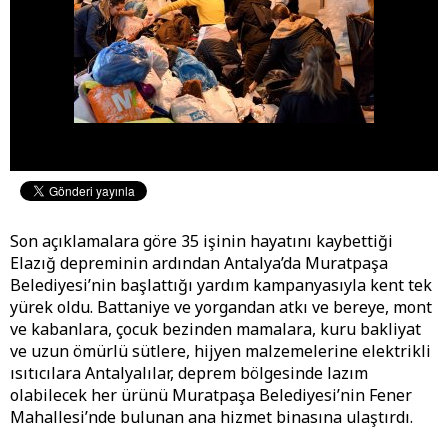
Son açıklamalara göre 35 işinin hayatını kaybettiği
Elazığ depreminin ardından Antalya’da Muratpaşa
Belediyesi’nin başlattığı yardım kampanyasıyla kent tek
yürek oldu. Battaniye ve yorgandan atkı ve bereye, mont
ve kabanlara, çocuk bezinden mamalara, kuru bakliyat
ve uzun ömürlü sütlere, hijyen malzemelerine elektrikli
ısıtıcılara Antalyalılar, deprem bölgesinde lazım
olabilecek her ürünü Muratpaşa Belediyesi’nin Fener
Mahallesi’nde bulunan ana hizmet binasına ulaştırdı.