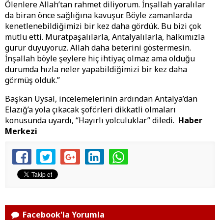
Ölenlere Allah’tan rahmet diliyorum. İnşallah yaralılar
da biran önce sağlığına kavuşur. Böyle zamanlarda
kenetlenebildiğimizi bir kez daha gördük. Bu bizi çok
mutlu etti. Muratpaşalılarla, Antalyalılarla, halkımızla
gurur duyuyoruz. Allah daha beterini göstermesin.
İnşallah böyle şeylere hiç ihtiyaç olmaz ama olduğu
durumda hızla neler yapabildiğimizi bir kez daha
görmüş olduk.”
Başkan Uysal, incelemelerinin ardından Antalya’dan
Elazığ’a yola çıkacak şoförleri dikkatli olmaları
konusunda uyardı, “Hayırlı yolculuklar” diledi.
Haber
Merkezi
Facebook'la Yorumla