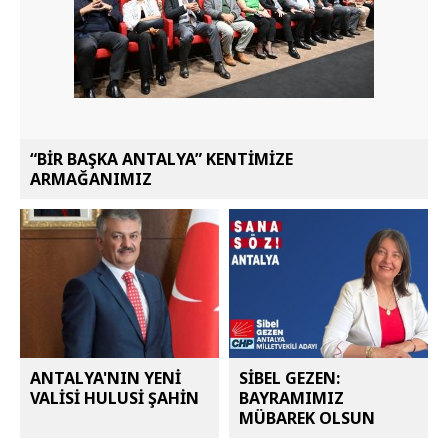
“BİR BAŞKA ANTALYA” KENTİMİZE
ARMAĞANIMIZ
ANTALYA'NIN YENİ
SİBEL GEZEN:
VALİSİ HULUSİ ŞAHİN
BAYRAMIMIZ
MÜBAREK OLSUN