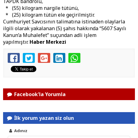
TAPDK bandrolü,
* (55) kilogram nargile tütünü,
* (25) kilogram tütün ele geçirilmiştir.
Cumhuriyet Savcısının talimatına istinaden olaylarla
ilgili olarak yakalanan (5) şahıs hakkında “5607 Sayılı
Kanun’a Muhalefet” suçundan adli işlem
yapılmıştır.
Haber Merkezi
Facebook'la Yorumla
İlk yorum yazan siz olun
Adınız