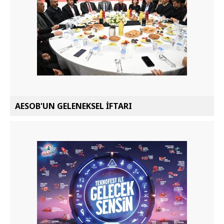
AESOB'UN GELENEKSEL İFTARI