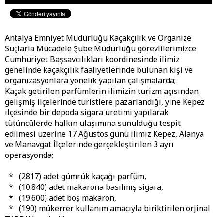
Antalya Emniyet Müdürlüğü Kaçakçılık ve Organize
Suçlarla Mücadele Şube Müdürlüğü görevlilerimizce
Cumhuriyet Başsavcılıkları koordinesinde ilimiz
genelinde kaçakçılık faaliyetlerinde bulunan kişi ve
organizasyonlara yönelik yapılan çalışmalarda;
Kaçak getirilen parfümlerin ilimizin turizm açısından
gelişmiş ilçelerinde turistlere pazarlandığı, yine Kepez
ilçesinde bir depoda sigara üretimi yapılarak
tütüncülerde halkın ulaşımına sunulduğu tespit
edilmesi üzerine 17 Ağustos günü ilimiz Kepez, Alanya
ve Manavgat İlçelerinde gerçekleştirilen 3 ayrı
operasyonda;
* (2817) adet gümrük kaçağı parfüm,
* (10.840) adet makarona basılmış sigara,
* (19.600) adet boş makaron,
* (190) mükerrer kullanım amacıyla biriktirilen orjinal