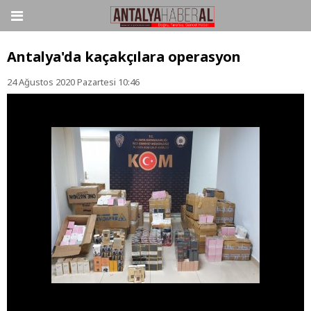
Antalya'da kaçakçılara operasyon
24 Ağustos 2020 Pazartesi 10:46