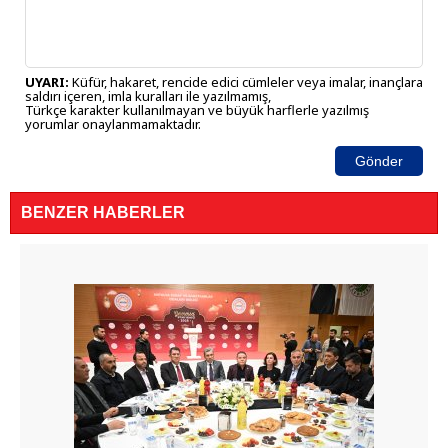
UYARI:
Küfür, hakaret, rencide edici cümleler veya imalar, inançlara
saldırı içeren, imla kuralları ile yazılmamış,
Türkçe karakter kullanılmayan ve büyük harflerle yazılmış
yorumlar onaylanmamaktadır.
Gönder
BENZER HABERLER