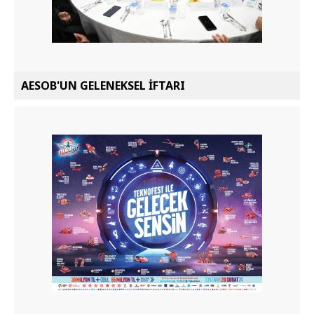
AESOB'UN GELENEKSEL İFTARI