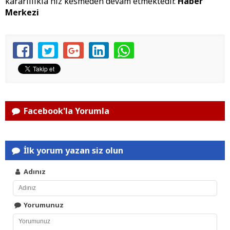
kararlılıkla hız kesmeden devam etmektedir.
Haber
Merkezi
Facebook'la Yorumla
İlk yorum yazan siz olun
Adınız
Yorumunuz