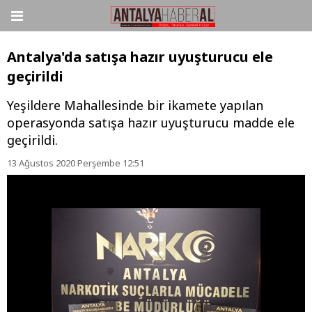
Antalya'da satışa hazır uyuşturucu ele
geçirildi
Yeşildere Mahallesinde bir ikamete yapılan
operasyonda satışa hazır uyuşturucu madde ele
geçirildi.
13 Ağustos 2020 Perşembe 12:51