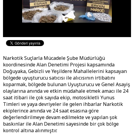
Narkotik Suçlarla Mücadele Şube Müdürlüğü
koordinesinde Alan Denetimi Projesi kapsamında
Doğuyaka, Gebizli ve Yeşildere Mahallelerini kapsayan
bölgede uyuşturucu satıcısı ile alıcısının irtibatını
koparmak, bölgede bulunan Uyuşturucu ve Genel Asayiş
olaylarına anında ve etkin müdahale etmek amacı ile 24
saat itibari ile çok sayıda ekip, motosikletli Yunus
Timleri ve yaya devriyeler ile gelen ihbarlar Narkotik
ekiplerince anında ve 24 saat esasına göre
değerlendirilmeye devam edilmekte ve yapılan şok
baskınlar ile Alan Denetimi sayesinde bir çok bölge
kontrol altına alınmıştır.