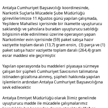
Antalya Cumhuriyet Başsavcılığı koordinesinde,
Narkotik Suçlarla Mücadele Şube Müdürlüğü
görevlilerimizce 11 Ağustos günü yapılan çalışmada,
Yeşildere Mahallesi içerisinde bir ikamette uyuşturucu
saklandığı ve şahıslara buradan uyuşturucu satıldığı
bilgisinin elde edinilmesi üzerine operasyon yapan
Narkotimler evin içerisinde (59) paket satışa hazır
vaziyette toplam daralı (13,7) gram eroin, (3) parça ve (1)
paket satışa hazır vaziyette toplam daralı (264,4) gram
esrar maddesi ele geçirmiştir.
Yapılan operasyonda bu maddeleri piyasaya sürmeye
çalışan bir şüpheli Cumhuriyet Savcısının talimatına
istinaden gözaltına alınmış, şüpheli hakkında yapılan
işlemlerin ardından Antalya Cumhuriyet Başsavcılığına
sevk edilecektir.
Antalya Emniyet Müdürlüğü olarak İlimiz genelinde
uyuşturucu madde ile mücadele çalışmalarımız