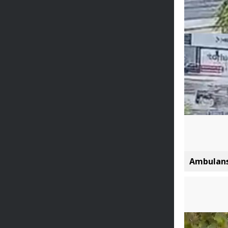
Ambulans 