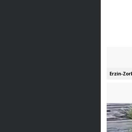
Erzin-Zor