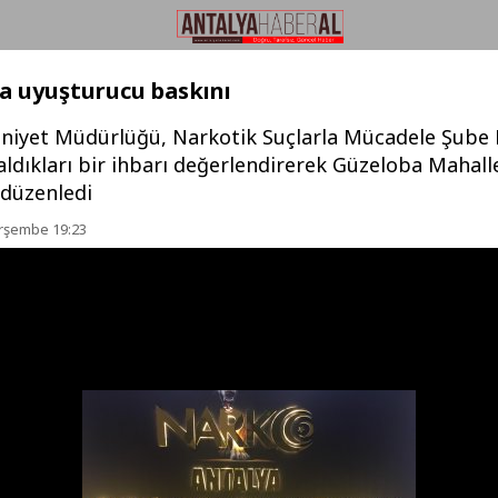
a uyuşturucu baskını
niyet Müdürlüğü, Narkotik Suçlarla Mücadele Şube
 aldıkları bir ihbarı değerlendirerek Güzeloba Mahall
 düzenledi
erşembe 19:23