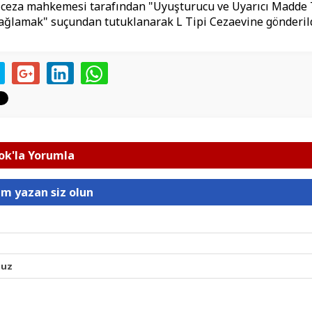
 ceza mahkemesi tarafından "Uyuşturucu ve Uyarıcı Madde 
ağlamak" suçundan tutuklanarak L Tipi Cezaevine gönderil
k'la Yorumla
um yazan siz olun
nuz