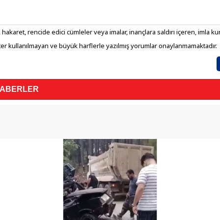
 hakaret, rencide edici cümleler veya imalar, inançlara saldırı içeren, imla kura
er kullanılmayan ve büyük harflerle yazılmış yorumlar onaylanmamaktadır.
HABERLER