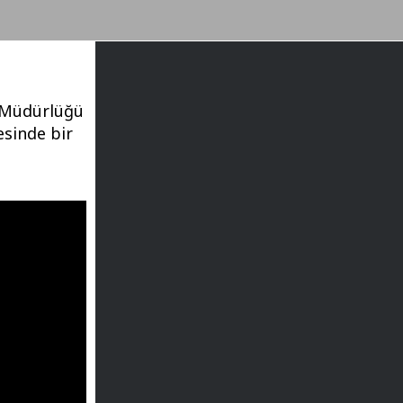
 Müdürlüğü
esinde bir