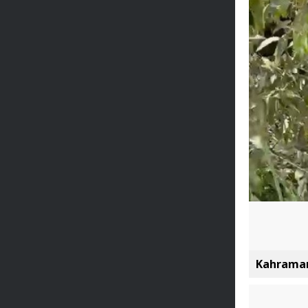
Kahraman