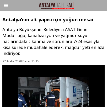
Antalya’nın alt yapısı için yoğun mesai
Antalya Büyükşehir Belediyesi ASAT Genel
Müdürlüğü, kanalizasyon ve yağmur suyu
hatlarındaki tıkanma ve sorunlara 7/24 esasıyla
kısa sürede müdahale ederek, mağduriyeti en aza
indiriyor.
27 Aralık 2020 Pazar 15:15