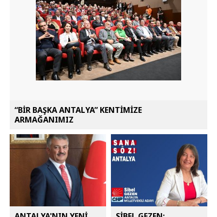
“BİR BAŞKA ANTALYA” KENTİMİZE
ARMAĞANIMIZ
ANTALYA'NIN YENİ
SİBEL GEZEN: