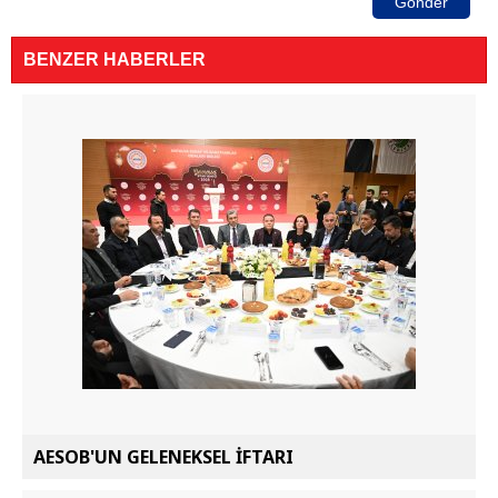
Gönder
BENZER HABERLER
AESOB'UN GELENEKSEL İFTARI