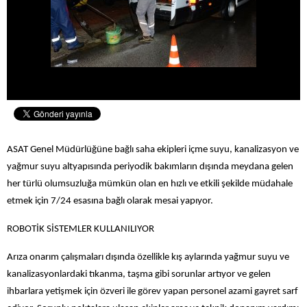
ASAT Genel Müdürlüğüne bağlı saha ekipleri içme suyu, kanalizasyon ve
yağmur suyu altyapısında periyodik bakımların dışında meydana gelen
her türlü olumsuzluğa mümkün olan en hızlı ve etkili şekilde müdahale
etmek için 7/24 esasına bağlı olarak mesai yapıyor.
ROBOTİK SİSTEMLER KULLANILIYOR
Arıza onarım çalışmaları dışında özellikle kış aylarında yağmur suyu ve
kanalizasyonlardaki tıkanma, taşma gibi sorunlar artıyor ve gelen
ihbarlara yetişmek için özveri ile görev yapan personel azami gayret sarf