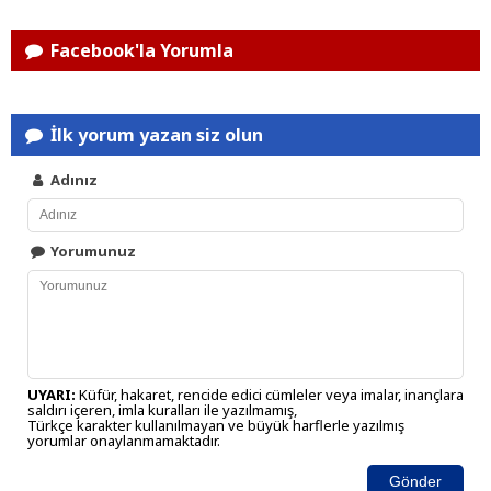
Facebook'la Yorumla
İlk yorum yazan siz olun
Adınız
Yorumunuz
UYARI:
Küfür, hakaret, rencide edici cümleler veya imalar, inançlara
saldırı içeren, imla kuralları ile yazılmamış,
Türkçe karakter kullanılmayan ve büyük harflerle yazılmış
yorumlar onaylanmamaktadır.
Gönder