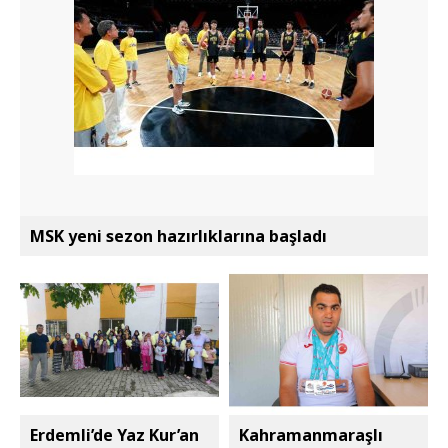
MSK yeni sezon hazırlıklarına başladı
Erdemli’de Yaz Kur’an
Kahramanmaraşlı