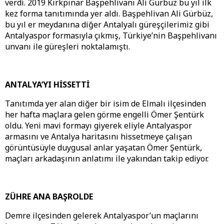
verdi. 2019 Kırkpınar Başpehlivanı Ali Gürbüz bu yıl ilk
kez forma tanıtımında yer aldı. Başpehlivan Ali Gürbüz,
bu yıl er meydanına diğer Antalyalı güreşçilerimiz gibi
Antalyaspor formasıyla çıkmış, Türkiye’nin Başpehlivanı
unvanı ile güreşleri noktalamıştı.
ANTALYA’YI HİSSETTİ
Tanıtımda yer alan diğer bir isim de Elmalı ilçesinden
her hafta maçlara gelen görme engelli Ömer Şentürk
oldu. Yeni mavi formayı giyerek eliyle Antalyaspor
armasını ve Antalya haritasını hissetmeye çalışan
görüntüsüyle duygusal anlar yaşatan Ömer Şentürk,
maçları arkadaşının anlatımı ile yakından takip ediyor.
ZÜHRE ANA BAŞROLDE
Demre ilçesinden gelerek Antalyaspor’un maçlarını