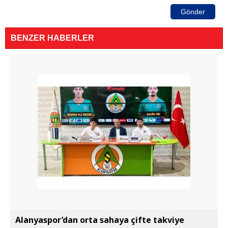
Gönder
BENZER HABERLER
Alanyaspor’dan orta sahaya çifte takviye