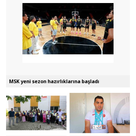
MSK yeni sezon hazırlıklarına başladı