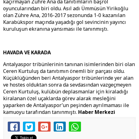
kaçırmayan Zühre Ana da tanıtımların başrol
oyuncularından biri oldu. Asıl adı Ümmüsün Yirikoğlu
olan Zühre Ana, 2016-2017 sezonunda 1-0 kazanılan
Karabükspor maçında yaşadığı gol sevincinin yayıncı
kuruluşun ekranına yansıması ile tanınmıştı.
HAVADA VE KARADA
Antalyaspor tribünlerinin tanınan isimlerinden biri olan
Ceren Kurtuluş da tanıtımın önemli bir parçası oldu.
Küçüklüğünden beri Antalyaspor tribünlerinde yer alan
ve hostes olduktan sonra da sevdasından vazgeçmeyen
Ceren Kurtuluş, kulübün deplasmanlar için kiraladığı
kiralanan özel uçaklarda görev alarak mesleğini
yaparken de Antalyaspor’un peşinden ayrılmaması ile
kamuoyu tarafından tanınmıştı.
Haber Merkezi